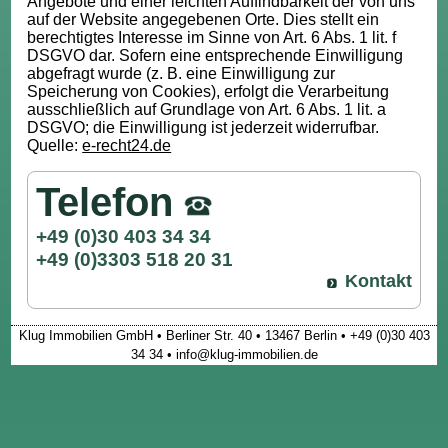
Angebote und einer leichten Auffindbarkeit der von uns
auf der Website angegebenen Orte. Dies stellt ein
berechtigtes Interesse im Sinne von Art. 6 Abs. 1 lit. f
DSGVO dar. Sofern eine entsprechende Einwilligung
abgefragt wurde (z. B. eine Einwilligung zur
Speicherung von Cookies), erfolgt die Verarbeitung
ausschließlich auf Grundlage von Art. 6 Abs. 1 lit. a
DSGVO; die Einwilligung ist jederzeit widerrufbar.
Quelle:
e-recht24.de
Telefon
+49 (0)30 403 34 34
+49 (0)3303 518 20 31
Kontakt
Klug Immobilien GmbH • Berliner Str. 40 • 13467 Berlin • +49 (0)30 403
34 34 • info@klug-immobilien.de