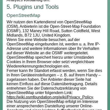
5. Plugins und Tools
OpenStreetMap
Wir nutzen den Kartendienst von OpenStreetMap
(OSM). Anbieterin ist die Open-Street-Map Foundation
(OSMF), 132 Maney Hill Road, Sutton Coldfield, West
Midlands, B72 1JU, United Kingdom.
Wenn Sie eine Website besuchen, auf der
OpenStreetMap eingebunden ist, werden u. a. Ihre IP-
Adresse und weitere Informationen über Ihr Verhalten
auf dieser Website an die OSMF weitergeleitet.
OpenStreetMap speichert hierzu unter Umständen
Cookies in Ihrem Browser oder setzt vergleichbare
Wiedererkennungstechnologien ein.
Ferner kann Ihr Standort erfasst werden, wenn Sie dies
in Ihren Geräteeinstellungen – z. B. auf Ihrem Handy –
zugelassen haben. Der Anbieter dieser Seite hat
keinen Einfluss auf diese Datenübertragung. Details
entnehmen Sie der Datenschutzerklärung von
OpenStreetMap unter folgendem Link:
https://wiki.osmfoundation.org/wiki/Privacy_Policy
.
Die Nutzung von OpenStreetMap erfolgt im Interesse
einer ansprechenden Darstellung unserer Online-