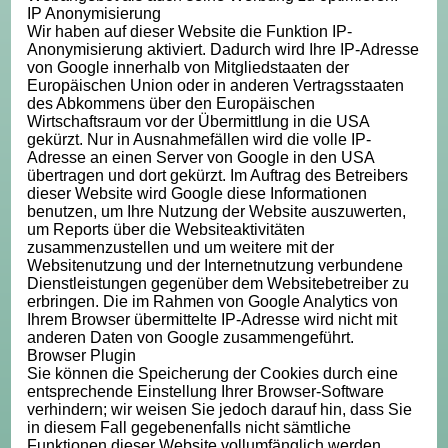
IP Anonymisierung
Wir haben auf dieser Website die Funktion IP-
Anonymisierung aktiviert. Dadurch wird Ihre IP-Adresse
von Google innerhalb von Mitgliedstaaten der
Europäischen Union oder in anderen Vertragsstaaten
des Abkommens über den Europäischen
Wirtschaftsraum vor der Übermittlung in die USA
gekürzt. Nur in Ausnahmefällen wird die volle IP-
Adresse an einen Server von Google in den USA
übertragen und dort gekürzt. Im Auftrag des Betreibers
dieser Website wird Google diese Informationen
benutzen, um Ihre Nutzung der Website auszuwerten,
um Reports über die Websiteaktivitäten
zusammenzustellen und um weitere mit der
Websitenutzung und der Internetnutzung verbundene
Dienstleistungen gegenüber dem Websitebetreiber zu
erbringen. Die im Rahmen von Google Analytics von
Ihrem Browser übermittelte IP-Adresse wird nicht mit
anderen Daten von Google zusammengeführt.
Browser Plugin
Sie können die Speicherung der Cookies durch eine
entsprechende Einstellung Ihrer Browser-Software
verhindern; wir weisen Sie jedoch darauf hin, dass Sie
in diesem Fall gegebenenfalls nicht sämtliche
Funktionen dieser Website vollumfänglich werden