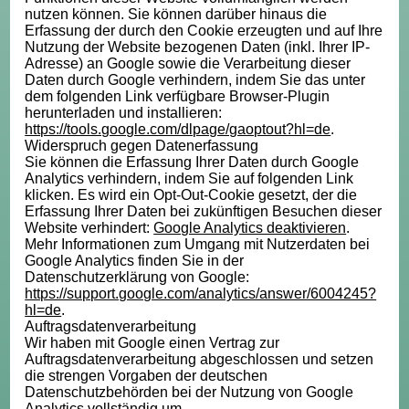
nutzen können. Sie können darüber hinaus die
Erfassung der durch den Cookie erzeugten und auf Ihre
Nutzung der Website bezogenen Daten (inkl. Ihrer IP-
Adresse) an Google sowie die Verarbeitung dieser
Daten durch Google verhindern, indem Sie das unter
dem folgenden Link verfügbare Browser-Plugin
herunterladen und installieren:
https://tools.google.com/dlpage/gaoptout?hl=de
.
Widerspruch gegen Datenerfassung
Sie können die Erfassung Ihrer Daten durch Google
Analytics verhindern, indem Sie auf folgenden Link
klicken. Es wird ein Opt-Out-Cookie gesetzt, der die
Erfassung Ihrer Daten bei zukünftigen Besuchen dieser
Website verhindert:
Google Analytics deaktivieren
.
Mehr Informationen zum Umgang mit Nutzerdaten bei
Google Analytics finden Sie in der
Datenschutzerklärung von Google:
https://support.google.com/analytics/answer/6004245?
hl=de
.
Auftragsdatenverarbeitung
Wir haben mit Google einen Vertrag zur
Auftragsdatenverarbeitung abgeschlossen und setzen
die strengen Vorgaben der deutschen
Datenschutzbehörden bei der Nutzung von Google
Analytics vollständig um.