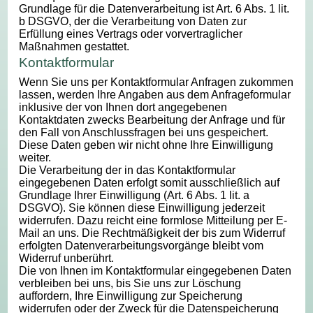
Grundlage für die Datenverarbeitung ist Art. 6 Abs. 1 lit.
b DSGVO, der die Verarbeitung von Daten zur
Erfüllung eines Vertrags oder vorvertraglicher
Maßnahmen gestattet.
Kontaktformular
Wenn Sie uns per Kontaktformular Anfragen zukommen
lassen, werden Ihre Angaben aus dem Anfrageformular
inklusive der von Ihnen dort angegebenen
Kontaktdaten zwecks Bearbeitung der Anfrage und für
den Fall von Anschlussfragen bei uns gespeichert.
Diese Daten geben wir nicht ohne Ihre Einwilligung
weiter.
Die Verarbeitung der in das Kontaktformular
eingegebenen Daten erfolgt somit ausschließlich auf
Grundlage Ihrer Einwilligung (Art. 6 Abs. 1 lit. a
DSGVO). Sie können diese Einwilligung jederzeit
widerrufen. Dazu reicht eine formlose Mitteilung per E-
Mail an uns. Die Rechtmäßigkeit der bis zum Widerruf
erfolgten Datenverarbeitungsvorgänge bleibt vom
Widerruf unberührt.
Die von Ihnen im Kontaktformular eingegebenen Daten
verbleiben bei uns, bis Sie uns zur Löschung
auffordern, Ihre Einwilligung zur Speicherung
widerrufen oder der Zweck für die Datenspeicherung