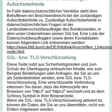
Aufsichtsbehörde
Im Falle datenschutzrechtlicher Verstöße steht dem
Betroffenen ein Beschwerderecht bei der zuständigen
Aufsichtsbehörde zu. Zuständige Aufsichtsbehörde in
datenschutzrechtlichen Fragen ist der
Landesdatenschutzbeauftragte des Bundeslandes, in
dem unser Unternehmen seinen Sitz hat. Eine Liste der
Datenschutzbeauftragten sowie deren Kontaktdaten
können folgendem Link entnommen werden:
https://www.bfdi.bund.de/DE/Infothek/Anschriften_Links/ansc
node.html
.
SSL- bzw. TLS-Verschlüsselung
Diese Seite nutzt aus Sicherheitsgründen und zum
Schutz der Übertragung vertraulicher Inhalte, wie zum
Beispiel Bestellungen oder Anfragen, die Sie an uns
als Seitenbetreiber senden, eine SSL-bzw. TLS-
Verschlüsselung. Eine verschlüsselte Verbindung
erkennen Sie daran, dass die Adresszeile des
Browsers von “http://” auf “https://” wechselt und an dem
Schloss-Symbol in Ihrer Browserzeile.
Wenn die SSL- bzw. TLS-Verschlüsselung aktiviert ist,
können die Daten, die Sie an uns übermitteln, nicht von
Dritten mitgelesen werden.