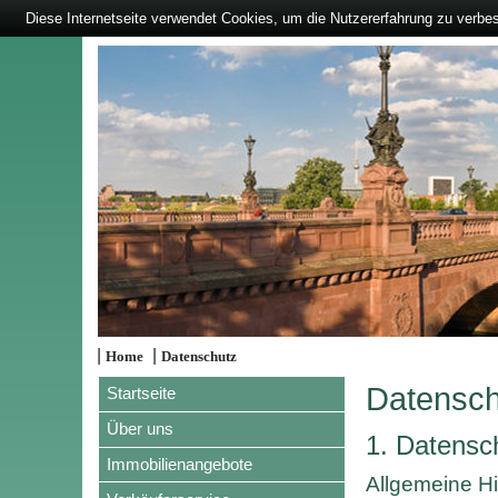
Diese Internetseite verwendet Cookies, um die Nutzererfahrung zu verbe
|
|
Home
Datenschutz
Datensch
Startseite
Über uns
1. Datensch
Immobilienangebote
Allgemeine H