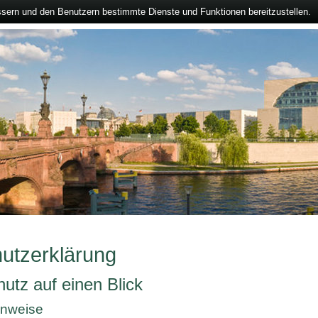
ssern und den Benutzern bestimmte Dienste und Funktionen bereitzustellen.
utzerklärung
utz auf einen Blick
inweise