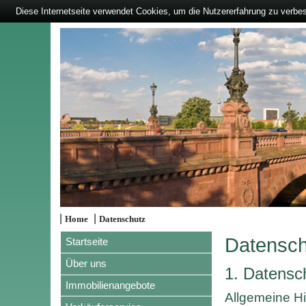
Diese Internetseite verwendet Cookies, um die Nutzererfahrung zu verbe
|
|
Home
Datenschutz
Datensch
Startseite
Über uns
1. Datensch
Immobilienangebote
Allgemeine H