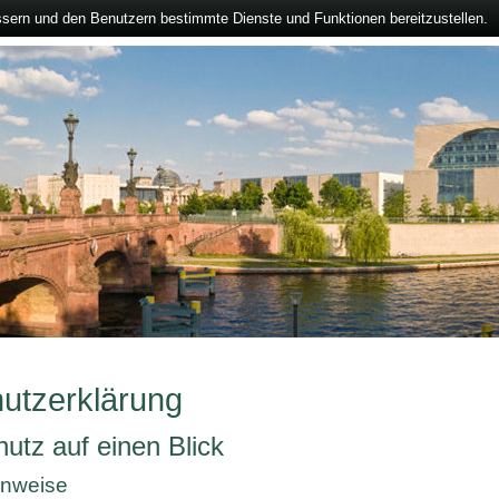
ssern und den Benutzern bestimmte Dienste und Funktionen bereitzustellen.
utzerklärung
utz auf einen Blick
inweise