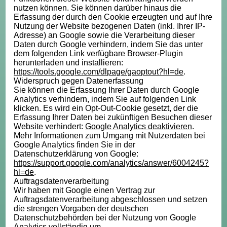
nutzen können. Sie können darüber hinaus die
Erfassung der durch den Cookie erzeugten und auf Ihre
Nutzung der Website bezogenen Daten (inkl. Ihrer IP-
Adresse) an Google sowie die Verarbeitung dieser
Daten durch Google verhindern, indem Sie das unter
dem folgenden Link verfügbare Browser-Plugin
herunterladen und installieren:
https://tools.google.com/dlpage/gaoptout?hl=de
.
Widerspruch gegen Datenerfassung
Sie können die Erfassung Ihrer Daten durch Google
Analytics verhindern, indem Sie auf folgenden Link
klicken. Es wird ein Opt-Out-Cookie gesetzt, der die
Erfassung Ihrer Daten bei zukünftigen Besuchen dieser
Website verhindert:
Google Analytics deaktivieren
.
Mehr Informationen zum Umgang mit Nutzerdaten bei
Google Analytics finden Sie in der
Datenschutzerklärung von Google:
https://support.google.com/analytics/answer/6004245?
hl=de
.
Auftragsdatenverarbeitung
Wir haben mit Google einen Vertrag zur
Auftragsdatenverarbeitung abgeschlossen und setzen
die strengen Vorgaben der deutschen
Datenschutzbehörden bei der Nutzung von Google
Analytics vollständig um.