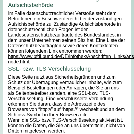
Aufsichtsbehörde
Im Falle datenschutzrechtlicher Verstöße steht dem
Betroffenen ein Beschwerderecht bei der zuständigen
Aufsichtsbehörde zu. Zuständige Aufsichtsbehörde in
datenschutzrechtlichen Fragen ist der
Landesdatenschutzbeauftragte des Bundeslandes, in
dem unser Unternehmen seinen Sitz hat. Eine Liste der
Datenschutzbeauftragten sowie deren Kontaktdaten
können folgendem Link entnommen werden:
https://www.bfdi.bund.de/DE/Infothek/Anschriften_Links/ansc
node.html
.
SSL- bzw. TLS-Verschlüsselung
Diese Seite nutzt aus Sicherheitsgründen und zum
Schutz der Übertragung vertraulicher Inhalte, wie zum
Beispiel Bestellungen oder Anfragen, die Sie an uns
als Seitenbetreiber senden, eine SSL-bzw. TLS-
Verschlüsselung. Eine verschlüsselte Verbindung
erkennen Sie daran, dass die Adresszeile des
Browsers von “http://” auf “https://” wechselt und an dem
Schloss-Symbol in Ihrer Browserzeile.
Wenn die SSL- bzw. TLS-Verschlüsselung aktiviert ist,
können die Daten, die Sie an uns übermitteln, nicht von
Dritten mitgelesen werden.