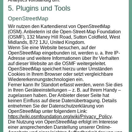
5. Plugins und Tools
OpenStreetMap
Wir nutzen den Kartendienst von OpenStreetMap
(OSM). Anbieterin ist die Open-Street-Map Foundation
(OSMF), 132 Maney Hill Road, Sutton Coldfield, West
Midlands, B72 1JU, United Kingdom.
Wenn Sie eine Website besuchen, auf der
OpenStreetMap eingebunden ist, werden u. a. Ihre IP-
Adresse und weitere Informationen über Ihr Verhalten
auf dieser Website an die OSMF weitergeleitet.
OpenStreetMap speichert hierzu unter Umständen
Cookies in Ihrem Browser oder setzt vergleichbare
Wiedererkennungstechnologien ein.
Ferner kann Ihr Standort erfasst werden, wenn Sie dies
in Ihren Geräteeinstellungen – z. B. auf Ihrem Handy –
zugelassen haben. Der Anbieter dieser Seite hat
keinen Einfluss auf diese Datenübertragung. Details
entnehmen Sie der Datenschutzerklärung von
OpenStreetMap unter folgendem Link:
https://wiki.osmfoundation.org/wiki/Privacy_Policy
.
Die Nutzung von OpenStreetMap erfolgt im Interesse
einer ansprechenden Darstellung unserer Online-