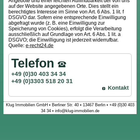
Angebote und einer leichten Auffindbarkeit der von uns
auf der Website angegebenen Orte. Dies stellt ein
berechtigtes Interesse im Sinne von Art. 6 Abs. 1 lit. f
DSGVO dar. Sofern eine entsprechende Einwilligung
abgefragt wurde (z. B. eine Einwilligung zur
Speicherung von Cookies), erfolgt die Verarbeitung
ausschließlich auf Grundlage von Art. 6 Abs. 1 lit. a
DSGVO; die Einwilligung ist jederzeit widerrufbar.
Quelle:
e-recht24.de
Telefon
+49 (0)30 403 34 34
+49 (0)3303 518 20 31
Kontakt
Klug Immobilien GmbH • Berliner Str. 40 • 13467 Berlin • +49 (0)30 403
34 34 • info@klug-immobilien.de