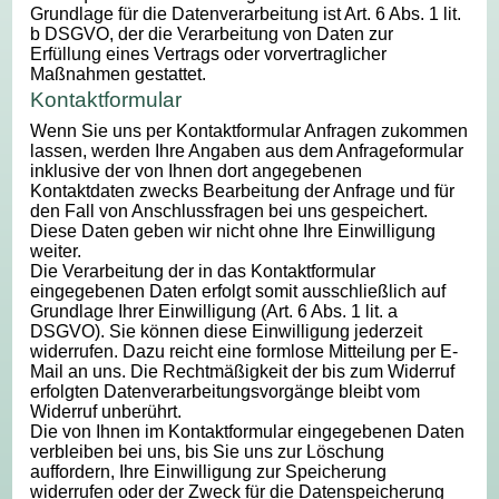
Grundlage für die Datenverarbeitung ist Art. 6 Abs. 1 lit.
b DSGVO, der die Verarbeitung von Daten zur
Erfüllung eines Vertrags oder vorvertraglicher
Maßnahmen gestattet.
Kontaktformular
Wenn Sie uns per Kontaktformular Anfragen zukommen
lassen, werden Ihre Angaben aus dem Anfrageformular
inklusive der von Ihnen dort angegebenen
Kontaktdaten zwecks Bearbeitung der Anfrage und für
den Fall von Anschlussfragen bei uns gespeichert.
Diese Daten geben wir nicht ohne Ihre Einwilligung
weiter.
Die Verarbeitung der in das Kontaktformular
eingegebenen Daten erfolgt somit ausschließlich auf
Grundlage Ihrer Einwilligung (Art. 6 Abs. 1 lit. a
DSGVO). Sie können diese Einwilligung jederzeit
widerrufen. Dazu reicht eine formlose Mitteilung per E-
Mail an uns. Die Rechtmäßigkeit der bis zum Widerruf
erfolgten Datenverarbeitungsvorgänge bleibt vom
Widerruf unberührt.
Die von Ihnen im Kontaktformular eingegebenen Daten
verbleiben bei uns, bis Sie uns zur Löschung
auffordern, Ihre Einwilligung zur Speicherung
widerrufen oder der Zweck für die Datenspeicherung