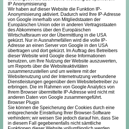
IP Anonymisierung
Wir haben auf dieser Website die Funktion IP-
Anonymisierung aktiviert. Dadurch wird Ihre IP-Adresse
von Google innerhalb von Mitgliedstaaten der
Europäischen Union oder in anderen Vertragsstaaten
des Abkommens über den Europäischen
Wirtschaftsraum vor der Übermittlung in die USA
gekürzt. Nur in Ausnahmefällen wird die volle IP-
Adresse an einen Server von Google in den USA
übertragen und dort gekürzt. Im Auftrag des Betreibers
dieser Website wird Google diese Informationen
benutzen, um Ihre Nutzung der Website auszuwerten,
um Reports über die Websiteaktivitäten
zusammenzustellen und um weitere mit der
Websitenutzung und der Internetnutzung verbundene
Dienstleistungen gegenüber dem Websitebetreiber zu
erbringen. Die im Rahmen von Google Analytics von
Ihrem Browser übermittelte IP-Adresse wird nicht mit
anderen Daten von Google zusammengeführt.
Browser Plugin
Sie können die Speicherung der Cookies durch eine
entsprechende Einstellung Ihrer Browser-Software
verhindern; wir weisen Sie jedoch darauf hin, dass Sie
in diesem Fall gegebenenfalls nicht sämtliche
Funktionen dieser Website vollumfänglich werden