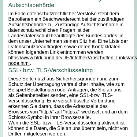
Aufsichtsbehörde
Im Falle datenschutzrechtlicher Verstöße steht dem
Betroffenen ein Beschwerderecht bei der zuständigen
Aufsichtsbehörde zu. Zuständige Aufsichtsbehörde in
datenschutzrechtlichen Fragen ist der
Landesdatenschutzbeauftragte des Bundeslandes, in
dem unser Unternehmen seinen Sitz hat. Eine Liste der
Datenschutzbeauftragten sowie deren Kontaktdaten
können folgendem Link entnommen werden:
https://www.bfdi.bund.de/DE/Infothek/Anschriften_Links/ansc
node.html
.
SSL- bzw. TLS-Verschlüsselung
Diese Seite nutzt aus Sicherheitsgründen und zum
Schutz der Übertragung vertraulicher Inhalte, wie zum
Beispiel Bestellungen oder Anfragen, die Sie an uns
als Seitenbetreiber senden, eine SSL-bzw. TLS-
Verschlüsselung. Eine verschlüsselte Verbindung
erkennen Sie daran, dass die Adresszeile des
Browsers von “http://” auf “https://” wechselt und an dem
Schloss-Symbol in Ihrer Browserzeile.
Wenn die SSL- bzw. TLS-Verschlüsselung aktiviert ist,
können die Daten, die Sie an uns übermitteln, nicht von
Dritten mitgelesen werden.