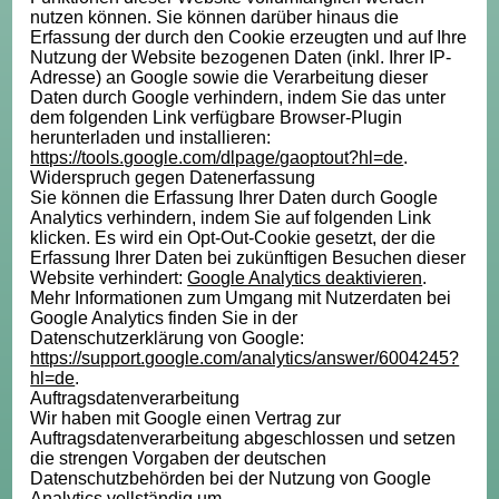
nutzen können. Sie können darüber hinaus die
Erfassung der durch den Cookie erzeugten und auf Ihre
Nutzung der Website bezogenen Daten (inkl. Ihrer IP-
Adresse) an Google sowie die Verarbeitung dieser
Daten durch Google verhindern, indem Sie das unter
dem folgenden Link verfügbare Browser-Plugin
herunterladen und installieren:
https://tools.google.com/dlpage/gaoptout?hl=de
.
Widerspruch gegen Datenerfassung
Sie können die Erfassung Ihrer Daten durch Google
Analytics verhindern, indem Sie auf folgenden Link
klicken. Es wird ein Opt-Out-Cookie gesetzt, der die
Erfassung Ihrer Daten bei zukünftigen Besuchen dieser
Website verhindert:
Google Analytics deaktivieren
.
Mehr Informationen zum Umgang mit Nutzerdaten bei
Google Analytics finden Sie in der
Datenschutzerklärung von Google:
https://support.google.com/analytics/answer/6004245?
hl=de
.
Auftragsdatenverarbeitung
Wir haben mit Google einen Vertrag zur
Auftragsdatenverarbeitung abgeschlossen und setzen
die strengen Vorgaben der deutschen
Datenschutzbehörden bei der Nutzung von Google
Analytics vollständig um.