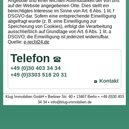
Angebote und einer leichten Auffindbarkeit der von uns
auf der Website angegebenen Orte. Dies stellt ein
berechtigtes Interesse im Sinne von Art. 6 Abs. 1 lit. f
DSGVO dar. Sofern eine entsprechende Einwilligung
abgefragt wurde (z. B. eine Einwilligung zur
Speicherung von Cookies), erfolgt die Verarbeitung
ausschließlich auf Grundlage von Art. 6 Abs. 1 lit. a
DSGVO; die Einwilligung ist jederzeit widerrufbar.
Quelle:
e-recht24.de
Telefon
+49 (0)30 403 34 34
+49 (0)3303 518 20 31
Kontakt
Klug Immobilien GmbH • Berliner Str. 40 • 13467 Berlin • +49 (0)30 403
34 34 • info@klug-immobilien.de