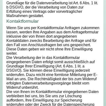
Grundlage für die Datenverarbeitung ist Art. 6 Abs. 1 lit.
b DSGVO, der die Verarbeitung von Daten zur
Erfüllung eines Vertrags oder vorvertraglicher
Maßnahmen gestattet.
Kontaktformular
Wenn Sie uns per Kontaktformular Anfragen zukommen
lassen, werden Ihre Angaben aus dem Anfrageformular
inklusive der von Ihnen dort angegebenen
Kontaktdaten zwecks Bearbeitung der Anfrage und für
den Fall von Anschlussfragen bei uns gespeichert.
Diese Daten geben wir nicht ohne Ihre Einwilligung
weiter.
Die Verarbeitung der in das Kontaktformular
eingegebenen Daten erfolgt somit ausschließlich auf
Grundlage Ihrer Einwilligung (Art. 6 Abs. 1 lit. a
DSGVO). Sie können diese Einwilligung jederzeit
widerrufen. Dazu reicht eine formlose Mitteilung per E-
Mail an uns. Die Rechtmäßigkeit der bis zum Widerruf
erfolgten Datenverarbeitungsvorgänge bleibt vom
Widerruf unberührt.
Die von Ihnen im Kontaktformular eingegebenen Daten
verbleiben bei uns, bis Sie uns zur Löschung
auffordern, Ihre Einwilligung zur Speicherung
widerrufen oder der Zweck für die Datenspeicherung