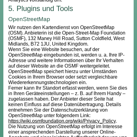
5. Plugins und Tools
OpenStreetMap
Wir nutzen den Kartendienst von OpenStreetMap
(OSM). Anbieterin ist die Open-Street-Map Foundation
(OSMF), 132 Maney Hill Road, Sutton Coldfield, West
Midlands, B72 1JU, United Kingdom.
Wenn Sie eine Website besuchen, auf der
OpenStreetMap eingebunden ist, werden u. a. Ihre IP-
Adresse und weitere Informationen über Ihr Verhalten
auf dieser Website an die OSMF weitergeleitet.
OpenStreetMap speichert hierzu unter Umständen
Cookies in Ihrem Browser oder setzt vergleichbare
Wiedererkennungstechnologien ein.
Ferner kann Ihr Standort erfasst werden, wenn Sie dies
in Ihren Geräteeinstellungen – z. B. auf Ihrem Handy –
zugelassen haben. Der Anbieter dieser Seite hat
keinen Einfluss auf diese Datenübertragung. Details
entnehmen Sie der Datenschutzerklärung von
OpenStreetMap unter folgendem Link:
https://wiki.osmfoundation.org/wiki/Privacy_Policy
.
Die Nutzung von OpenStreetMap erfolgt im Interesse
einer ansprechenden Darstellung unserer Online-