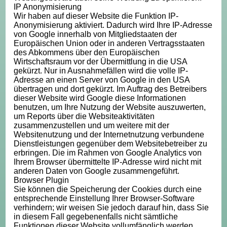
IP Anonymisierung
Wir haben auf dieser Website die Funktion IP-
Anonymisierung aktiviert. Dadurch wird Ihre IP-Adresse
von Google innerhalb von Mitgliedstaaten der
Europäischen Union oder in anderen Vertragsstaaten
des Abkommens über den Europäischen
Wirtschaftsraum vor der Übermittlung in die USA
gekürzt. Nur in Ausnahmefällen wird die volle IP-
Adresse an einen Server von Google in den USA
übertragen und dort gekürzt. Im Auftrag des Betreibers
dieser Website wird Google diese Informationen
benutzen, um Ihre Nutzung der Website auszuwerten,
um Reports über die Websiteaktivitäten
zusammenzustellen und um weitere mit der
Websitenutzung und der Internetnutzung verbundene
Dienstleistungen gegenüber dem Websitebetreiber zu
erbringen. Die im Rahmen von Google Analytics von
Ihrem Browser übermittelte IP-Adresse wird nicht mit
anderen Daten von Google zusammengeführt.
Browser Plugin
Sie können die Speicherung der Cookies durch eine
entsprechende Einstellung Ihrer Browser-Software
verhindern; wir weisen Sie jedoch darauf hin, dass Sie
in diesem Fall gegebenenfalls nicht sämtliche
Funktionen dieser Website vollumfänglich werden