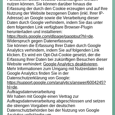
nutzen können. Sie können darüber hinaus die
Erfassung der durch den Cookie erzeugten und auf Ihre
Nutzung der Website bezogenen Daten (inkl. Ihrer IP-
Adresse) an Google sowie die Verarbeitung dieser
Daten durch Google verhindern, indem Sie das unter
dem folgenden Link verfügbare Browser-Plugin
herunterladen und installieren:
https://tools.google.com/dlpage/gaoptout?hl=de
.
Widerspruch gegen Datenerfassung
Sie können die Erfassung Ihrer Daten durch Google
Analytics verhindern, indem Sie auf folgenden Link
klicken. Es wird ein Opt-Out-Cookie gesetzt, der die
Erfassung Ihrer Daten bei zukünftigen Besuchen dieser
Website verhindert:
Google Analytics deaktivieren
.
Mehr Informationen zum Umgang mit Nutzerdaten bei
Google Analytics finden Sie in der
Datenschutzerklärung von Google:
https://support.google.com/analytics/answer/6004245?
hl=de
.
Auftragsdatenverarbeitung
Wir haben mit Google einen Vertrag zur
Auftragsdatenverarbeitung abgeschlossen und setzen
die strengen Vorgaben der deutschen
Datenschutzbehörden bei der Nutzung von Google
Analytics vollständig um.