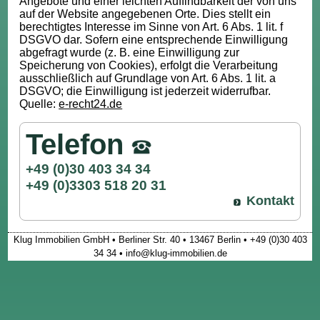
Angebote und einer leichten Auffindbarkeit der von uns
auf der Website angegebenen Orte. Dies stellt ein
berechtigtes Interesse im Sinne von Art. 6 Abs. 1 lit. f
DSGVO dar. Sofern eine entsprechende Einwilligung
abgefragt wurde (z. B. eine Einwilligung zur
Speicherung von Cookies), erfolgt die Verarbeitung
ausschließlich auf Grundlage von Art. 6 Abs. 1 lit. a
DSGVO; die Einwilligung ist jederzeit widerrufbar.
Quelle:
e-recht24.de
Telefon
+49 (0)30 403 34 34
+49 (0)3303 518 20 31
Kontakt
Klug Immobilien GmbH • Berliner Str. 40 • 13467 Berlin • +49 (0)30 403
34 34 • info@klug-immobilien.de