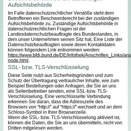
Aufsichtsbehörde
Im Falle datenschutzrechtlicher Verstöße steht dem
Betroffenen ein Beschwerderecht bei der zuständigen
Aufsichtsbehörde zu. Zuständige Aufsichtsbehörde in
datenschutzrechtlichen Fragen ist der
Landesdatenschutzbeauftragte des Bundeslandes, in
dem unser Unternehmen seinen Sitz hat. Eine Liste der
Datenschutzbeauftragten sowie deren Kontaktdaten
können folgendem Link entnommen werden:
https://www.bfdi.bund.de/DE/Infothek/Anschriften_Links/ansc
node.html
.
SSL- bzw. TLS-Verschlüsselung
Diese Seite nutzt aus Sicherheitsgründen und zum
Schutz der Übertragung vertraulicher Inhalte, wie zum
Beispiel Bestellungen oder Anfragen, die Sie an uns
als Seitenbetreiber senden, eine SSL-bzw. TLS-
Verschlüsselung. Eine verschlüsselte Verbindung
erkennen Sie daran, dass die Adresszeile des
Browsers von “http://” auf “https://” wechselt und an dem
Schloss-Symbol in Ihrer Browserzeile.
Wenn die SSL- bzw. TLS-Verschlüsselung aktiviert ist,
können die Daten, die Sie an uns übermitteln, nicht von
Dritten mitgelesen werden.