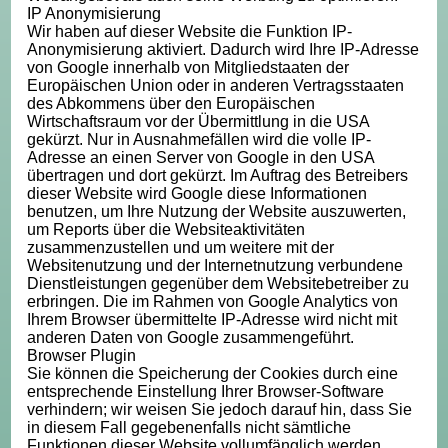
IP Anonymisierung
Wir haben auf dieser Website die Funktion IP-
Anonymisierung aktiviert. Dadurch wird Ihre IP-Adresse
von Google innerhalb von Mitgliedstaaten der
Europäischen Union oder in anderen Vertragsstaaten
des Abkommens über den Europäischen
Wirtschaftsraum vor der Übermittlung in die USA
gekürzt. Nur in Ausnahmefällen wird die volle IP-
Adresse an einen Server von Google in den USA
übertragen und dort gekürzt. Im Auftrag des Betreibers
dieser Website wird Google diese Informationen
benutzen, um Ihre Nutzung der Website auszuwerten,
um Reports über die Websiteaktivitäten
zusammenzustellen und um weitere mit der
Websitenutzung und der Internetnutzung verbundene
Dienstleistungen gegenüber dem Websitebetreiber zu
erbringen. Die im Rahmen von Google Analytics von
Ihrem Browser übermittelte IP-Adresse wird nicht mit
anderen Daten von Google zusammengeführt.
Browser Plugin
Sie können die Speicherung der Cookies durch eine
entsprechende Einstellung Ihrer Browser-Software
verhindern; wir weisen Sie jedoch darauf hin, dass Sie
in diesem Fall gegebenenfalls nicht sämtliche
Funktionen dieser Website vollumfänglich werden