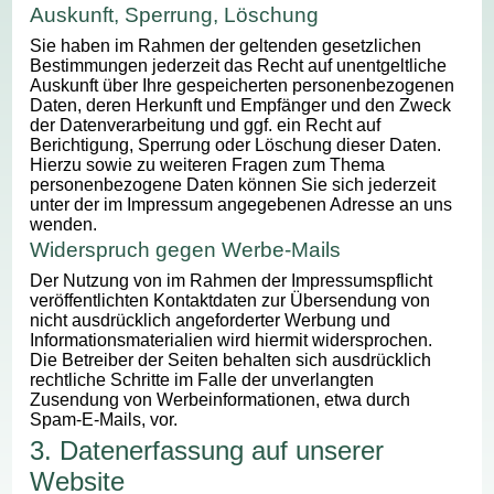
Auskunft, Sperrung, Löschung
Sie haben im Rahmen der geltenden gesetzlichen
Bestimmungen jederzeit das Recht auf unentgeltliche
Auskunft über Ihre gespeicherten personenbezogenen
Daten, deren Herkunft und Empfänger und den Zweck
der Datenverarbeitung und ggf. ein Recht auf
Berichtigung, Sperrung oder Löschung dieser Daten.
Hierzu sowie zu weiteren Fragen zum Thema
personenbezogene Daten können Sie sich jederzeit
unter der im Impressum angegebenen Adresse an uns
wenden.
Widerspruch gegen Werbe-Mails
Der Nutzung von im Rahmen der Impressumspflicht
veröffentlichten Kontaktdaten zur Übersendung von
nicht ausdrücklich angeforderter Werbung und
Informationsmaterialien wird hiermit widersprochen.
Die Betreiber der Seiten behalten sich ausdrücklich
rechtliche Schritte im Falle der unverlangten
Zusendung von Werbeinformationen, etwa durch
Spam-E-Mails, vor.
3. Datenerfassung auf unserer
Website