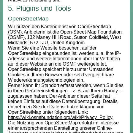
5. Plugins und Tools
OpenStreetMap
Wir nutzen den Kartendienst von OpenStreetMap
(OSM). Anbieterin ist die Open-Street-Map Foundation
(OSMF), 132 Maney Hill Road, Sutton Coldfield, West
Midlands, B72 1JU, United Kingdom.
Wenn Sie eine Website besuchen, auf der
OpenStreetMap eingebunden ist, werden u. a. Ihre IP-
Adresse und weitere Informationen über Ihr Verhalten
auf dieser Website an die OSMF weitergeleitet.
OpenStreetMap speichert hierzu unter Umständen
Cookies in Ihrem Browser oder setzt vergleichbare
Wiedererkennungstechnologien ein.
Ferner kann Ihr Standort erfasst werden, wenn Sie dies
in Ihren Geräteeinstellungen – z. B. auf Ihrem Handy –
zugelassen haben. Der Anbieter dieser Seite hat
keinen Einfluss auf diese Datenübertragung. Details
entnehmen Sie der Datenschutzerklärung von
OpenStreetMap unter folgendem Link:
https://wiki.osmfoundation.org/wiki/Privacy_Policy
.
Die Nutzung von OpenStreetMap erfolgt im Interesse
einer ansprechenden Darstellung unserer Online-