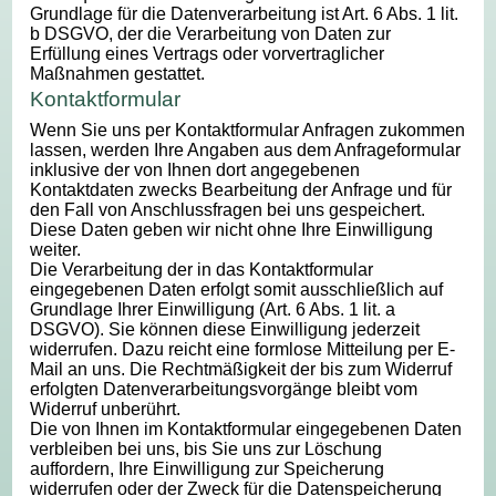
Grundlage für die Datenverarbeitung ist Art. 6 Abs. 1 lit.
b DSGVO, der die Verarbeitung von Daten zur
Erfüllung eines Vertrags oder vorvertraglicher
Maßnahmen gestattet.
Kontaktformular
Wenn Sie uns per Kontaktformular Anfragen zukommen
lassen, werden Ihre Angaben aus dem Anfrageformular
inklusive der von Ihnen dort angegebenen
Kontaktdaten zwecks Bearbeitung der Anfrage und für
den Fall von Anschlussfragen bei uns gespeichert.
Diese Daten geben wir nicht ohne Ihre Einwilligung
weiter.
Die Verarbeitung der in das Kontaktformular
eingegebenen Daten erfolgt somit ausschließlich auf
Grundlage Ihrer Einwilligung (Art. 6 Abs. 1 lit. a
DSGVO). Sie können diese Einwilligung jederzeit
widerrufen. Dazu reicht eine formlose Mitteilung per E-
Mail an uns. Die Rechtmäßigkeit der bis zum Widerruf
erfolgten Datenverarbeitungsvorgänge bleibt vom
Widerruf unberührt.
Die von Ihnen im Kontaktformular eingegebenen Daten
verbleiben bei uns, bis Sie uns zur Löschung
auffordern, Ihre Einwilligung zur Speicherung
widerrufen oder der Zweck für die Datenspeicherung