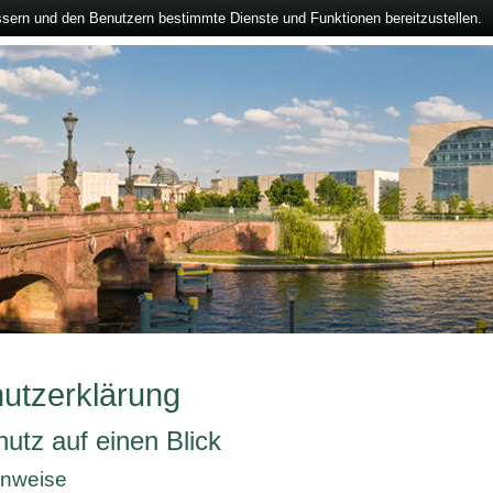
ssern und den Benutzern bestimmte Dienste und Funktionen bereitzustellen.
utzerklärung
utz auf einen Blick
inweise