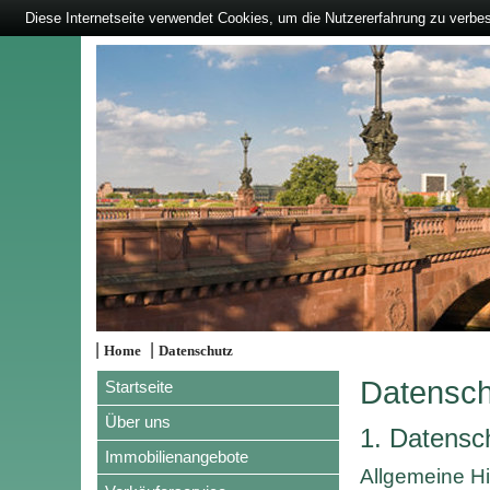
Diese Internetseite verwendet Cookies, um die Nutzererfahrung zu verbe
|
|
Home
Datenschutz
Datensch
Startseite
Über uns
1. Datensch
Immobilienangebote
Allgemeine H