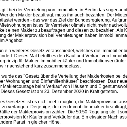
gilt bei der Vermietung von Immobilien in Berlin das sogenann
: Wer den Makler beauftragt, muss ihn auch bezahlen. Der Mieter
tlastet werden - das war das Ziel der Bundesregierung. Aufgru
ietwohnungen ist es für Vermieter oftmals nicht mehr nachvollzi
gkeit einen Makler zu beauftragen und diesen zu bezahlen. Als
ung der Maklerprovision bei Vermietungen haben Immobilienm
im Angebot.
un ein weiteres Gesetz verabschiedet, welches die Immobilien
ndert. Dieses Mal betrifft es den Kauf und Verkauf von Immobi
erprinzip für Makler, Immobilienkäufer und Immobilienverkäufer
 wir nachstehend kurz zusammengefasst.
wurde das "Gesetz über die Verteilung der Maklerkosten bei de
ber Wohnungen und Einfamilienhäuser" beschlossen. Das neue 
der Maklercourtage beim Verkauf von Häusern und Eigentumsw
Dieses Gesetz ist am 23. Dezember 2020 in Kraft getreten.
 des Gesetzes ist es nicht mehr möglich, die Maklerprovision au
 zu verlangen. Derjenige, der den Immobilienmakler beauftragt
älfte der Maklerprovision zahlen. Die 50:50 Regelung stellt somi
erprovision für Käufer und Verkäufer dar. Ein etwaiger Nachlass 
 andere Partei in gleicher Höhe.