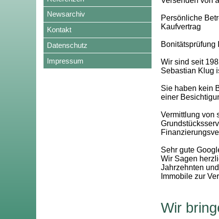
Versenden von a
Newsarchiv
Persönliche Betr
Kaufvertrag
Kontakt
Bonitätsprüfung 
Datenschutz
Impressum
Wir sind seit 19
Sebastian Klug 
Sie haben kein 
einer Besichtig
Vermittlung von
Grundstücksservi
Finanzierungsve
Sehr gute Googl
Wir Sagen herzl
Jahrzehnten und 
Immobile zur Ve
Wir brin