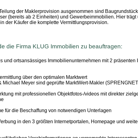
Teilung der Maklerprovision ausgenommen sind Baugrundstück
er (bereits ab 2 Einheiten) und Gewerbeimmobilien. Hier trägt
ein der Käufer die komplette Vermittlungsprovision.
de die Firma KLUG Immobilien zu beauftragen:
es und ortsansässiges Immobilienunternehmen mit 2 präsenten
ermittlung über den optimalen Marktwert
 & Michael Meyer sind geprüfte MarktWert-Makler (SPRENGN
tung mit professionellen Objektfotos-/videos mit direkter zielge
he
 für die Beschaffung von notwendigen Unterlagen
erbung in den 3 größten Internetportalen, Homepage und weite