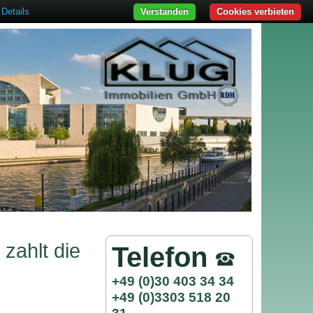
Details
Verstanden
Cookies verbieten
zahlt die
Telefon
+49 (0)30 403 34 34
+49 (0)3303 518 20