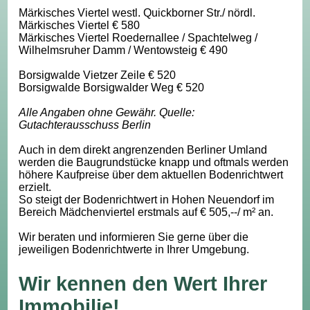
Märkisches Viertel westl. Quickborner Str./ nördl.
Märkisches Viertel € 580
Märkisches Viertel Roedernallee / Spachtelweg /
Wilhelmsruher Damm / Wentowsteig € 490
Borsigwalde Vietzer Zeile € 520
Borsigwalde Borsigwalder Weg € 520
Alle Angaben ohne Gewähr. Quelle:
Gutachterausschuss Berlin
Auch in dem direkt angrenzenden Berliner Umland
werden die Baugrundstücke knapp und oftmals werden
höhere Kaufpreise über dem aktuellen Bodenrichtwert
erzielt.
So steigt der Bodenrichtwert in Hohen Neuendorf im
Bereich Mädchenviertel erstmals auf € 505,--/ m² an.
Wir beraten und informieren Sie gerne über die
jeweiligen Bodenrichtwerte in Ihrer Umgebung.
Wir kennen den Wert Ihrer
Immobilie!