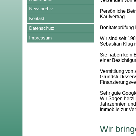
Versenden von a
Newsarchiv
Persönliche Betr
Kaufvertrag
Kontakt
Bonitätsprüfung 
Datenschutz
Impressum
Wir sind seit 19
Sebastian Klug 
Sie haben kein 
einer Besichtig
Vermittlung von
Grundstücksservi
Finanzierungsve
Sehr gute Googl
Wir Sagen herzl
Jahrzehnten und 
Immobile zur Ve
Wir brin