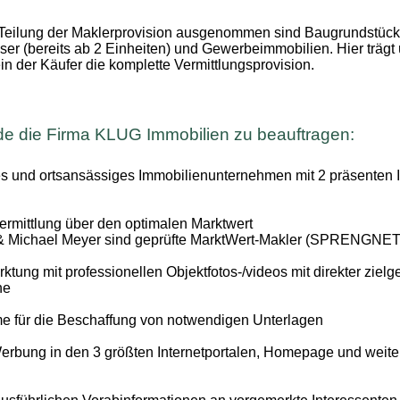
Teilung der Maklerprovision ausgenommen sind Baugrundstück
er (bereits ab 2 Einheiten) und Gewerbeimmobilien. Hier trägt
ein der Käufer die komplette Vermittlungsprovision.
de die Firma KLUG Immobilien zu beauftragen:
es und ortsansässiges Immobilienunternehmen mit 2 präsenten
ermittlung über den optimalen Marktwert
 & Michael Meyer sind geprüfte MarktWert-Makler (SPRENGN
tung mit professionellen Objektfotos-/videos mit direkter zielge
he
 für die Beschaffung von notwendigen Unterlagen
erbung in den 3 größten Internetportalen, Homepage und weite