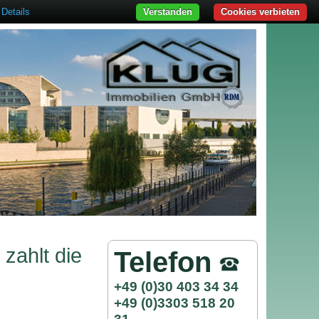
Details
Verstanden
Cookies verbieten
zahlt die
Telefon
+49 (0)30 403 34 34
+49 (0)3303 518 20