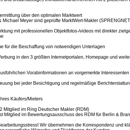
ermittlung über den optimalen Marktwert
 & Michael Meyer sind geprüfte MarktWert-Makler (SPRENGN
tung mit professionellen Objektfotos-/videos mit direkter zielge
he
 für die Beschaffung von notwendigen Unterlagen
erbung in den 3 größten Internetportalen, Homepage und weite
usführlichen Vorabinformationen an vorgemerkte Interessenten
euung bei jeder Besichtigung und regelmäßige Berichterstattun
Ihres Käufers/Mieters
82 Mitglied im Ring Deutscher Makler (RDM)
ist Mitglied im Bewertungsausschuss des RDM für Berlin & Bra
Bearbeitungsstress! Wir übernehmen die Korrespondenz und klär