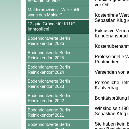
Verkäuferservice
vor Ort!
Maklerprovision - Wer zahlt
wann den Makler?
Kostenfreie Wert
Sebastian Klug
12 gute Gründe für KLUG
Immobilien!
Exklusive Vermark
Kundenansprac
Bodenrichtwerte Berlin
Reinickendorf 2026
Kostenübernahme
Bodenrichtwerte Berlin
Professionelle W
Reinickendorf 2025
Printmedien
Bodenrichtwerte Berlin
Reinickendorf 2024
Versenden von a
Bodenrichtwerte Berlin
Persönliche Betr
Reinickendorf 2023
Kaufvertrag
Bodenrichtwerte Berlin
Bonitätsprüfung 
Reinickendorf 2022
Wir sind seit 19
Bodenrichtwerte Berlin
Sebastian Klug 
Reinickendorf 2021
Sie haben kein 
Bodenrichtwerte Berlin