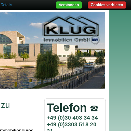
Details
Verstanden
Cookies verbieten
 zu
Telefon
+49 (0)30 403 34 34
+49 (0)3303 518 20
 Immobilienbüros