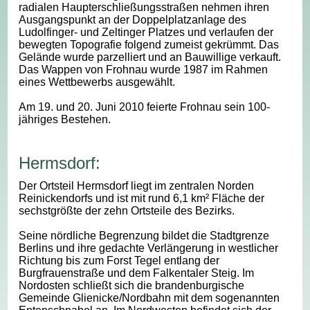
radialen Haupterschließungsstraßen nehmen ihren
Ausgangspunkt an der Doppelplatzanlage des
Ludolfinger- und Zeltinger Platzes und verlaufen der
bewegten Topografie folgend zumeist gekrümmt. Das
Gelände wurde parzelliert und an Bauwillige verkauft.
Das Wappen von Frohnau wurde 1987 im Rahmen
eines Wettbewerbs ausgewählt.
Am 19. und 20. Juni 2010 feierte Frohnau sein 100-
jähriges Bestehen.
Hermsdorf:
Der Ortsteil Hermsdorf liegt im zentralen Norden
Reinickendorfs und ist mit rund 6,1 km² Fläche der
sechstgrößte der zehn Ortsteile des Bezirks.
Seine nördliche Begrenzung bildet die Stadtgrenze
Berlins und ihre gedachte Verlängerung in westlicher
Richtung bis zum Forst Tegel entlang der
Burgfrauenstraße und dem Falkentaler Steig. Im
Nordosten schließt sich die brandenburgische
Gemeinde Glienicke/Nordbahn mit dem sogenannten