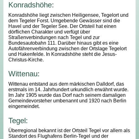
Konradshöhe:
Konradshöhe liegt zwischen Heiligensee, Tegelort und
dem Tegeler Forst. Umgebende Gewässer sind die
Havel und der Tegeler See. Der Ortsteil hat einen
dörflichen Charakter und verfügt über
Straßenverbindungen nach Tegel und zur
Bundesautobahn 111. Darüber hinaus gibt es eine
Autofährenverbindung zwischen der Ortslage Tegelort
und Hakenfelde. In Konradshöhe steht die Jesus-
Christus-Kirche.
Wittenau:
Wittenau entstand aus dem märkischen Dalldorf, das
erstmals im 14. Jahrhundert urkundlich erwähnt wurde.
Im Jahr 1905 wurde das Dorf nach seinem damaligen
Gemeindevorsteher umbenannt und 1920 nach Berlin
eingemeindet.
Tegel:
Überregional bekannt ist der Ortsteil Tegel vor allem als
Standort des Flughafens Berlin-Tegel und der