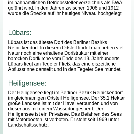
im bahnamtlichen Betriebsstellenverzeichnis als BWAI
geführt wird. In den Jahren zwischen 1908 und 1912
wurde die Strecke auf ihr heutiges Niveau hochgelegt.
Lübars:
Lübars ist das älteste Dorf des Berliner Bezirks
Reinickendorf. In diesem Ortsteil findet man neben viel
Natur noch eine erhaltene Dorfstruktur mit einer
barocken Dorfkirche vom Ende des 18. Jahrhunderts.
Lübars liegt am Tegeler Fließ, das eine eiszeitliche
Abflussrinne darstellt und in den Tegeler See mündet.
Heiligensee:
Der Heiligensee liegt im Berliner Bezirk Reinickendorf
im gleichnamigen Ortsteil Heiligensee. Der 35,1 Hektar
große Landsee ist mit der Havel verbunden und von
dieser aus mit einem Wassertor gesperrt. Der
Heiligensee ist ein Privatsee. Das Befahren des Sees
mit Motorbooten ist verboten. Er steht seit 1969 unter
Landschaftsschutz.