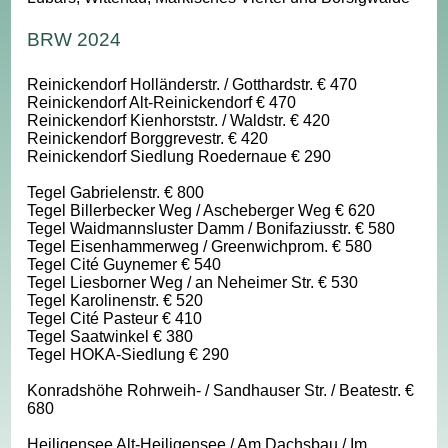
BRW 2024
Reinickendorf Holländerstr. / Gotthardstr. € 470
Reinickendorf Alt-Reinickendorf € 470
Reinickendorf Kienhorststr. / Waldstr. € 420
Reinickendorf Borggrevestr. € 420
Reinickendorf Siedlung Roedernaue € 290
Tegel Gabrielenstr. € 800
Tegel Billerbecker Weg / Ascheberger Weg € 620
Tegel Waidmannsluster Damm / Bonifaziusstr. € 580
Tegel Eisenhammerweg / Greenwichprom. € 580
Tegel Cité Guynemer € 540
Tegel Liesborner Weg / an Neheimer Str. € 530
Tegel Karolinenstr. € 520
Tegel Cité Pasteur € 410
Tegel Saatwinkel € 380
Tegel HOKA-Siedlung € 290
Konradshöhe Rohrweih- / Sandhauser Str. / Beatestr. €
680
Heiligensee Alt-Heiligensee / Am Dachsbau / Im