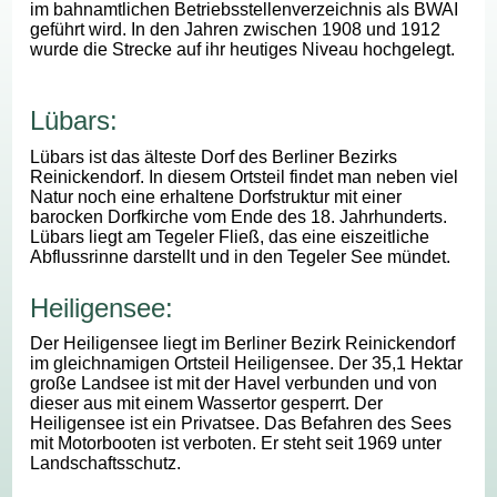
im bahnamtlichen Betriebsstellenverzeichnis als BWAI
geführt wird. In den Jahren zwischen 1908 und 1912
wurde die Strecke auf ihr heutiges Niveau hochgelegt.
Lübars:
Lübars ist das älteste Dorf des Berliner Bezirks
Reinickendorf. In diesem Ortsteil findet man neben viel
Natur noch eine erhaltene Dorfstruktur mit einer
barocken Dorfkirche vom Ende des 18. Jahrhunderts.
Lübars liegt am Tegeler Fließ, das eine eiszeitliche
Abflussrinne darstellt und in den Tegeler See mündet.
Heiligensee:
Der Heiligensee liegt im Berliner Bezirk Reinickendorf
im gleichnamigen Ortsteil Heiligensee. Der 35,1 Hektar
große Landsee ist mit der Havel verbunden und von
dieser aus mit einem Wassertor gesperrt. Der
Heiligensee ist ein Privatsee. Das Befahren des Sees
mit Motorbooten ist verboten. Er steht seit 1969 unter
Landschaftsschutz.