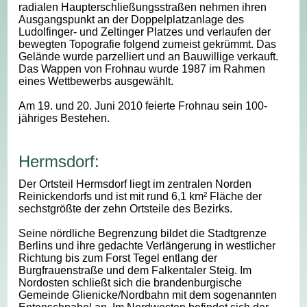
radialen Haupterschließungsstraßen nehmen ihren
Ausgangspunkt an der Doppelplatzanlage des
Ludolfinger- und Zeltinger Platzes und verlaufen der
bewegten Topografie folgend zumeist gekrümmt. Das
Gelände wurde parzelliert und an Bauwillige verkauft.
Das Wappen von Frohnau wurde 1987 im Rahmen
eines Wettbewerbs ausgewählt.
Am 19. und 20. Juni 2010 feierte Frohnau sein 100-
jähriges Bestehen.
Hermsdorf:
Der Ortsteil Hermsdorf liegt im zentralen Norden
Reinickendorfs und ist mit rund 6,1 km² Fläche der
sechstgrößte der zehn Ortsteile des Bezirks.
Seine nördliche Begrenzung bildet die Stadtgrenze
Berlins und ihre gedachte Verlängerung in westlicher
Richtung bis zum Forst Tegel entlang der
Burgfrauenstraße und dem Falkentaler Steig. Im
Nordosten schließt sich die brandenburgische
Gemeinde Glienicke/Nordbahn mit dem sogenannten