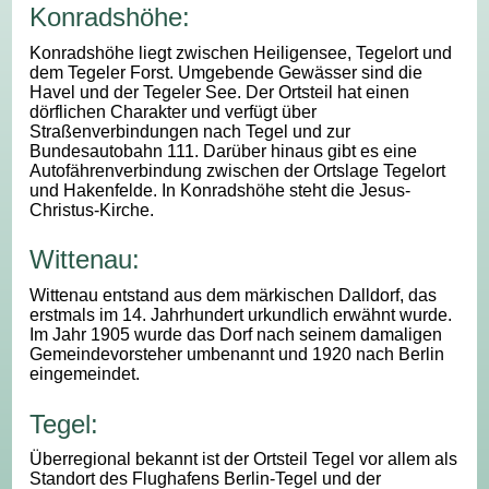
Konradshöhe:
Konradshöhe liegt zwischen Heiligensee, Tegelort und
dem Tegeler Forst. Umgebende Gewässer sind die
Havel und der Tegeler See. Der Ortsteil hat einen
dörflichen Charakter und verfügt über
Straßenverbindungen nach Tegel und zur
Bundesautobahn 111. Darüber hinaus gibt es eine
Autofährenverbindung zwischen der Ortslage Tegelort
und Hakenfelde. In Konradshöhe steht die Jesus-
Christus-Kirche.
Wittenau:
Wittenau entstand aus dem märkischen Dalldorf, das
erstmals im 14. Jahrhundert urkundlich erwähnt wurde.
Im Jahr 1905 wurde das Dorf nach seinem damaligen
Gemeindevorsteher umbenannt und 1920 nach Berlin
eingemeindet.
Tegel:
Überregional bekannt ist der Ortsteil Tegel vor allem als
Standort des Flughafens Berlin-Tegel und der