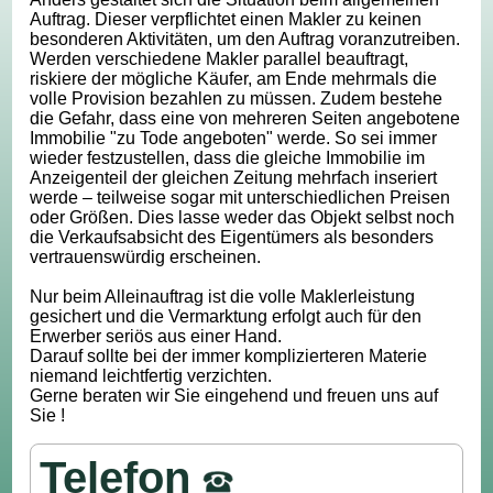
Auftrag. Dieser verpflichtet einen Makler zu keinen
besonderen Aktivitäten, um den Auftrag voranzutreiben.
Werden verschiedene Makler parallel beauftragt,
riskiere der mögliche Käufer, am Ende mehrmals die
volle Provision bezahlen zu müssen. Zudem bestehe
die Gefahr, dass eine von mehreren Seiten angebotene
Immobilie "zu Tode angeboten" werde. So sei immer
wieder festzustellen, dass die gleiche Immobilie im
Anzeigenteil der gleichen Zeitung mehrfach inseriert
werde – teilweise sogar mit unterschiedlichen Preisen
oder Größen. Dies lasse weder das Objekt selbst noch
die Verkaufsabsicht des Eigentümers als besonders
vertrauenswürdig erscheinen.
Nur beim Alleinauftrag ist die volle Maklerleistung
gesichert und die Vermarktung erfolgt auch für den
Erwerber seriös aus einer Hand.
Darauf sollte bei der immer komplizierteren Materie
niemand leichtfertig verzichten.
Gerne beraten wir Sie eingehend und freuen uns auf
Sie !
Telefon