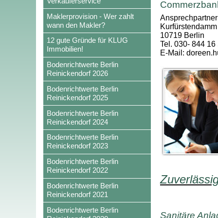
Verkäuferservice
Commerzbank 
Maklerprovision - Wer zahlt
Ansprechpartner
wann den Makler?
Kurfürstendamm
10719 Berlin
12 gute Gründe für KLUG
Tel. 030- 844 16
Immobilien!
E-Mail: doreen
Bodenrichtwerte Berlin
Reinickendorf 2026
Bodenrichtwerte Berlin
Reinickendorf 2025
Bodenrichtwerte Berlin
Reinickendorf 2024
Bodenrichtwerte Berlin
Reinickendorf 2023
Bodenrichtwerte Berlin
Reinickendorf 2022
Zuverlässi
Bodenrichtwerte Berlin
Reinickendorf 2021
Bodenrichtwerte Berlin
Sanitäre Anl