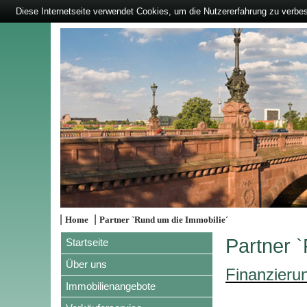
Diese Internetseite verwendet Cookies, um die Nutzererfahrung zu verbe
|
|
Home
Partner `Rund um die Immobilie´
Partner 
Startseite
Über uns
Finanzieru
Immobilienangebote