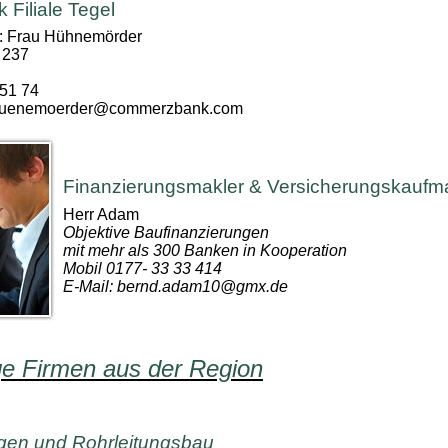
Filiale Tegel
: Frau Hühnemörder
 237
 51 74
.huenemoerder@commerzbank.com
Finanzierungsmakler & Versicherungskauf
Herr Adam
Objektive Baufinanzierungen
mit mehr als 300 Banken in Kooperation
Mobil 0177- 33 33 414
E-Mail: bernd.adam10@gmx.de
ge Firmen aus der Region
agen und Rohrleitungsbau