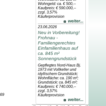
Wohngeld: ca. € 500,--
Kaufpreis: € 590.000,--
zzgl. 3,57%
Käuferprovision
weiter...
23.06.2026
Neu in Vorbereitung!
Frohnau -
Familiengerechtes
Einfamilienhaus auf
ca. 845 m²
Sonnengrundstück
Gepflegtes Nord-Haus Bj.
1973 mit Vollkeller und
idyllischem Grundstück;
Wohnfläche: ca. 190 m²;
Grundstück: ca. 845 m²;
Kaufpreis: € 740.000,--
zzgl. 3,57%
769
Käuferprovision
weiter...