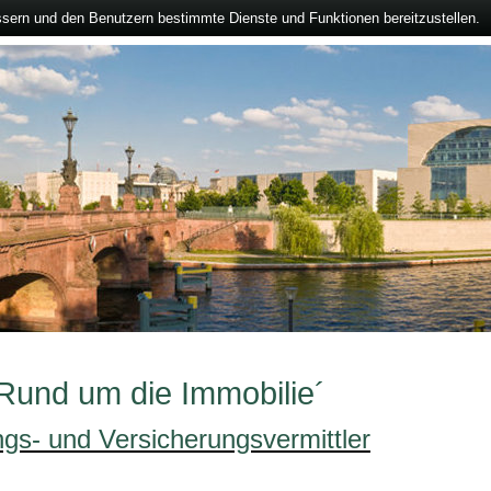
ssern und den Benutzern bestimmte Dienste und Funktionen bereitzustellen.
`Rund um die Immobilie´
ngs- und Versicherungsvermittler