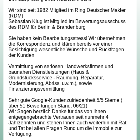
Wir sind seit 1982 Mitglied im Ring Deutscher Makler
(RDM)
Sebastian Klug ist Mitglied im Bewertungsausschuss
des RDM für Berlin & Brandenburg
Sie haben kein Bearbeitungsstress! Wir übernehmen
die Korrespondenz und klären bereits vor einer
Besichtigung wesentliche Wünsche und Rückfragen
der Kunden.
Vermittlung von seriösen Handwerksfirmen und
baunahen Dienstleistungen (Haus &
Grundstücksservice - Räumung, Reparatur,
Modernisierung, Abriss, u.v.m.), sowie
Finanzierungsvermittlung
Sehr gute Google-Kundenzufriedenheit 5/5 Sterne (
über 51 Bewertungen Stand: 06/21)
Wir Sagen herzlich Danke für das von Ihnen
entgegengebrachte Vertrauen seit nunmehr 4
Jahrzehnten und stehen Ihnen auch weiterhin mit Rat
und Tat bei allen Fragen Rund um die Immobile zur
Verfügung.