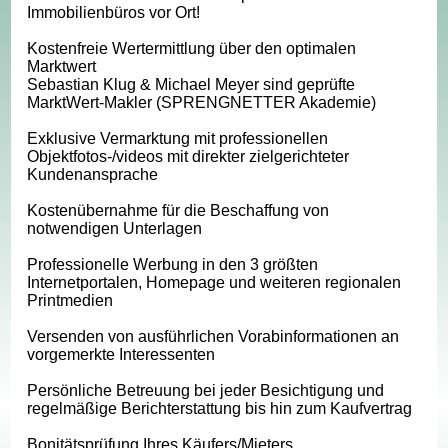
Immobilienbüros vor Ort!
Kostenfreie Wertermittlung über den optimalen
Marktwert
Sebastian Klug & Michael Meyer sind geprüfte
MarktWert-Makler (SPRENGNETTER Akademie)
Exklusive Vermarktung mit professionellen
Objektfotos-/videos mit direkter zielgerichteter
Kundenansprache
Kostenübernahme für die Beschaffung von
notwendigen Unterlagen
Professionelle Werbung in den 3 größten
Internetportalen, Homepage und weiteren regionalen
Printmedien
Versenden von ausführlichen Vorabinformationen an
vorgemerkte Interessenten
Persönliche Betreuung bei jeder Besichtigung und
regelmäßige Berichterstattung bis hin zum Kaufvertrag
Bonitätsprüfung Ihres Käufers/Mieters