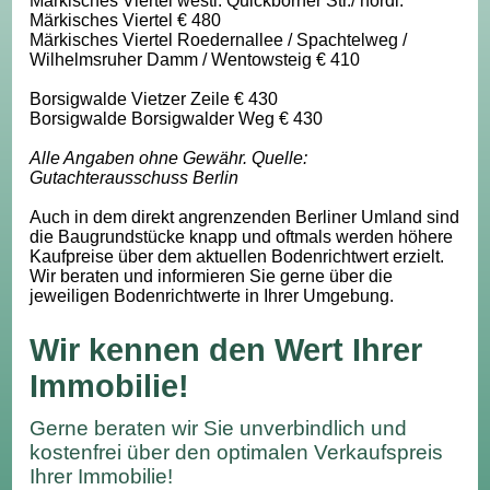
Märkisches Viertel westl. Quickborner Str./ nördl.
Märkisches Viertel € 480
Märkisches Viertel Roedernallee / Spachtelweg /
Wilhelmsruher Damm / Wentowsteig € 410
Borsigwalde Vietzer Zeile € 430
Borsigwalde Borsigwalder Weg € 430
Alle Angaben ohne Gewähr. Quelle:
Gutachterausschuss Berlin
Auch in dem direkt angrenzenden Berliner Umland sind
die Baugrundstücke knapp und oftmals werden höhere
Kaufpreise über dem aktuellen Bodenrichtwert erzielt.
Wir beraten und informieren Sie gerne über die
jeweiligen Bodenrichtwerte in Ihrer Umgebung.
Wir kennen den Wert Ihrer
Immobilie!
Gerne beraten wir Sie unverbindlich und
kostenfrei über den optimalen Verkaufspreis
Ihrer Immobilie!