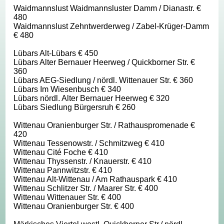
Waidmannslust Waidmannsluster Damm / Dianastr. €
480
Waidmannslust Zehntwerderweg / Zabel-Krüger-Damm
€ 480
Lübars Alt-Lübars € 450
Lübars Alter Bernauer Heerweg / Quickborner Str. €
360
Lübars AEG-Siedlung / nördl. Wittenauer Str. € 360
Lübars Im Wiesenbusch € 340
Lübars nördl. Alter Bernauer Heerweg € 320
Lübars Siedlung Bürgersruh € 260
Wittenau Oranienburger Str. / Rathauspromenade €
420
Wittenau Tessenowstr. / Schmitzweg € 410
Wittenau Cité Foche € 410
Wittenau Thyssenstr. / Knauerstr. € 410
Wittenau Pannwitzstr. € 410
Wittenau Alt-Wittenau / Am Rathauspark € 410
Wittenau Schlitzer Str. / Maarer Str. € 400
Wittenau Wittenauer Str. € 400
Wittenau Oranienburger Str. € 400