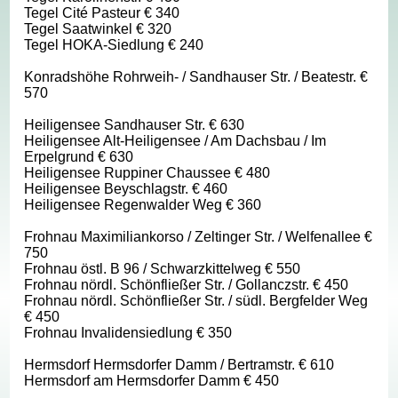
Tegel Cité Pasteur € 340
Tegel Saatwinkel € 320
Tegel HOKA-Siedlung € 240
Konradshöhe Rohrweih- / Sandhauser Str. / Beatestr. €
570
Heiligensee Sandhauser Str. € 630
Heiligensee Alt-Heiligensee / Am Dachsbau / Im
Erpelgrund € 630
Heiligensee Ruppiner Chaussee € 480
Heiligensee Beyschlagstr. € 460
Heiligensee Regenwalder Weg € 360
Frohnau Maximiliankorso / Zeltinger Str. / Welfenallee €
750
Frohnau östl. B 96 / Schwarzkittelweg € 550
Frohnau nördl. Schönfließer Str. / Gollanczstr. € 450
Frohnau nördl. Schönfließer Str. / südl. Bergfelder Weg
€ 450
Frohnau Invalidensiedlung € 350
Hermsdorf Hermsdorfer Damm / Bertramstr. € 610
Hermsdorf am Hermsdorfer Damm € 450