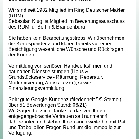
Wir sind seit 1982 Mitglied im Ring Deutscher Makler
(RDM)
Sebastian Klug ist Mitglied im Bewertungsausschuss
des RDM für Berlin & Brandenburg
Sie haben kein Bearbeitungsstress! Wir übernehmen
die Korrespondenz und klären bereits vor einer
Besichtigung wesentliche Wünsche und Rückfragen
der Kunden.
Vermittlung von seriösen Handwerksfirmen und
baunahen Dienstleistungen (Haus &
Grundstücksservice - Räumung, Reparatur,
Modernisierung, Abriss, u.v.m.), sowie
Finanzierungsvermittlung
Sehr gute Google-Kundenzufriedenheit 5/5 Sterne (
über 51 Bewertungen Stand: 06/21)
Wir Sagen herzlich Danke für das von Ihnen
entgegengebrachte Vertrauen seit nunmehr 4
Jahrzehnten und stehen Ihnen auch weiterhin mit Rat
und Tat bei allen Fragen Rund um die Immobile zur
Verfügung.