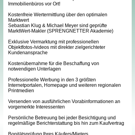
Immobilienbüros vor Ort!
Kostenfreie Wertermittlung über den optimalen
Marktwert
Sebastian Klug & Michael Meyer sind geprüfte
MarktWert-Makler (SPRENGNETTER Akademie)
Exklusive Vermarktung mit professionellen
Objektfotos-/videos mit direkter zielgerichteter
Kundenansprache
Kostenübernahme für die Beschaffung von
notwendigen Unterlagen
Professionelle Werbung in den 3 größten
Internetportalen, Homepage und weiteren regionalen
Printmedien
Versenden von ausführlichen Vorabinformationen an
vorgemerkte Interessenten
Persönliche Betreuung bei jeder Besichtigung und
regelmäßige Berichterstattung bis hin zum Kaufvertrag
Bonitätsprüfung Ihres Käufers/Mieters