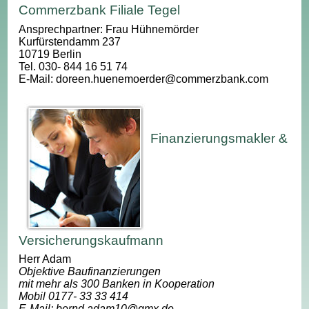
Commerzbank Filiale Tegel
Ansprechpartner: Frau Hühnemörder
Kurfürstendamm 237
10719 Berlin
Tel. 030- 844 16 51 74
E-Mail: doreen.huenemoerder@commerzbank.com
Finanzierungsmakler &
Versicherungskaufmann
Herr Adam
Objektive Baufinanzierungen
mit mehr als 300 Banken in Kooperation
Mobil 0177- 33 33 414
E-Mail: bernd.adam10@gmx.de