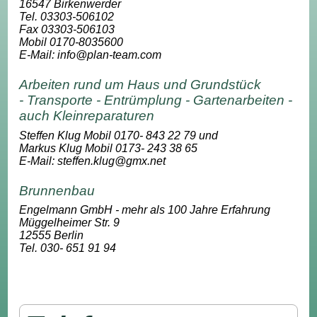
16547 Birkenwerder
Tel. 03303-506102
Fax 03303-506103
Mobil 0170-8035600
E-Mail: info@plan-team.com
Arbeiten rund um Haus und Grundstück
- Transporte - Entrümplung - Gartenarbeiten -
auch Kleinreparaturen
Steffen Klug Mobil 0170- 843 22 79 und
Markus Klug Mobil 0173- 243 38 65
E-Mail: steffen.klug@gmx.net
Brunnenbau
Engelmann GmbH
- mehr als 100 Jahre Erfahrung
Müggelheimer Str. 9
12555 Berlin
Tel. 030- 651 91 94