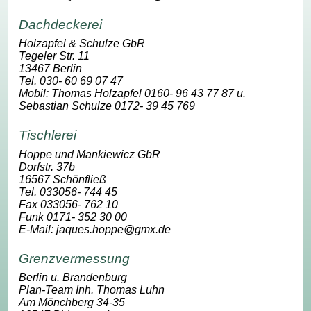
Dachdeckerei
Holzapfel & Schulze GbR
Tegeler Str. 11
13467 Berlin
Tel. 030- 60 69 07 47
Mobil: Thomas Holzapfel 0160- 96 43 77 87 u.
Sebastian Schulze 0172- 39 45 769
Tischlerei
Hoppe und Mankiewicz GbR
Dorfstr. 37b
16567 Schönfließ
Tel. 033056- 744 45
Fax 033056- 762 10
Funk 0171- 352 30 00
E-Mail: jaques.hoppe@gmx.de
Grenzvermessung
Berlin u. Brandenburg
Plan-Team Inh. Thomas Luhn
Am Mönchberg 34-35