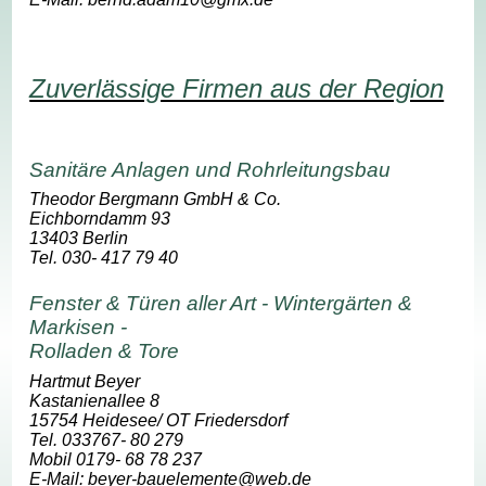
Zuverlässige Firmen aus der Region
Sanitäre Anlagen und Rohrleitungsbau
Theodor Bergmann GmbH & Co.
Eichborndamm 93
13403 Berlin
Tel. 030- 417 79 40
Fenster & Türen aller Art - Wintergärten &
Markisen -
Rolladen & Tore
Hartmut Beyer
Kastanienallee 8
15754 Heidesee/ OT Friedersdorf
Tel. 033767- 80 279
Mobil 0179- 68 78 237
E-Mail: beyer-bauelemente@web.de