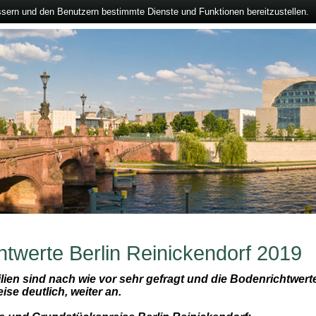
ssern und den Benutzern bestimmte Dienste und Funktionen bereitzustellen.
htwerte Berlin Reinickendorf 2019
lien sind nach wie vor sehr gefragt und die Bodenrichtwerte
eise deutlich, weiter an.