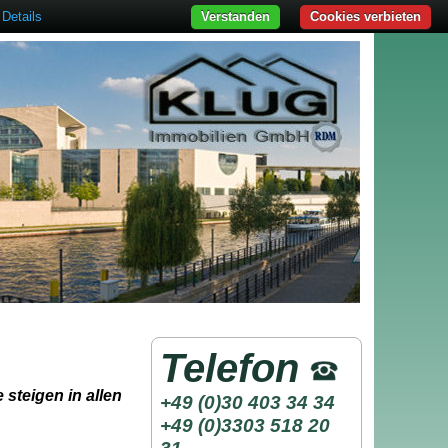
Details
Verstanden
Cookies verbieten
Telefon
 steigen in allen
+49 (0)30 403 34 34
+49 (0)3303 518 20