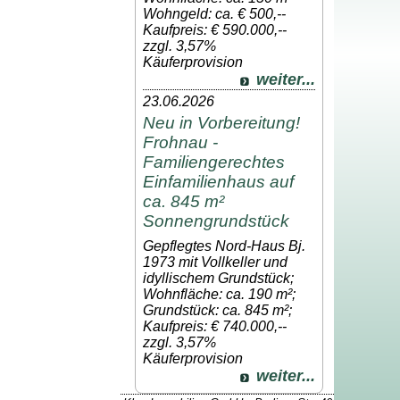
Wohngeld: ca. € 500,--
Kaufpreis: € 590.000,--
zzgl. 3,57%
Käuferprovision
weiter...
23.06.2026
Neu in Vorbereitung!
Frohnau -
Familiengerechtes
Einfamilienhaus auf
ca. 845 m²
Sonnengrundstück
Gepflegtes Nord-Haus Bj.
1973 mit Vollkeller und
idyllischem Grundstück;
Wohnfläche: ca. 190 m²;
Grundstück: ca. 845 m²;
Kaufpreis: € 740.000,--
zzgl. 3,57%
Käuferprovision
weiter...