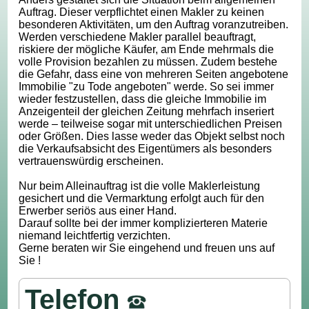
Auftrag. Dieser verpflichtet einen Makler zu keinen
besonderen Aktivitäten, um den Auftrag voranzutreiben.
Werden verschiedene Makler parallel beauftragt,
riskiere der mögliche Käufer, am Ende mehrmals die
volle Provision bezahlen zu müssen. Zudem bestehe
die Gefahr, dass eine von mehreren Seiten angebotene
Immobilie "zu Tode angeboten" werde. So sei immer
wieder festzustellen, dass die gleiche Immobilie im
Anzeigenteil der gleichen Zeitung mehrfach inseriert
werde – teilweise sogar mit unterschiedlichen Preisen
oder Größen. Dies lasse weder das Objekt selbst noch
die Verkaufsabsicht des Eigentümers als besonders
vertrauenswürdig erscheinen.
Nur beim Alleinauftrag ist die volle Maklerleistung
gesichert und die Vermarktung erfolgt auch für den
Erwerber seriös aus einer Hand.
Darauf sollte bei der immer komplizierteren Materie
niemand leichtfertig verzichten.
Gerne beraten wir Sie eingehend und freuen uns auf
Sie !
Telefon