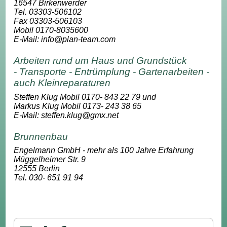
16547 Birkenwerder
Tel. 03303-506102
Fax 03303-506103
Mobil 0170-8035600
E-Mail: info@plan-team.com
Arbeiten rund um Haus und Grundstück
- Transporte - Entrümplung - Gartenarbeiten -
auch Kleinreparaturen
Steffen Klug Mobil 0170- 843 22 79 und
Markus Klug Mobil 0173- 243 38 65
E-Mail: steffen.klug@gmx.net
Brunnenbau
Engelmann GmbH
- mehr als 100 Jahre Erfahrung
Müggelheimer Str. 9
12555 Berlin
Tel. 030- 651 91 94