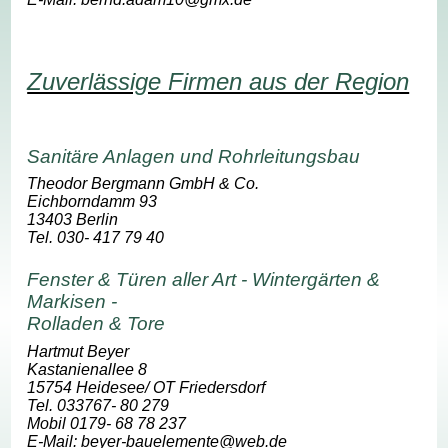
Zuverlässige Firmen aus der Region
Sanitäre Anlagen und Rohrleitungsbau
Theodor Bergmann GmbH & Co.
Eichborndamm 93
13403 Berlin
Tel. 030- 417 79 40
Fenster & Türen aller Art - Wintergärten &
Markisen -
Rolladen & Tore
Hartmut Beyer
Kastanienallee 8
15754 Heidesee/ OT Friedersdorf
Tel. 033767- 80 279
Mobil 0179- 68 78 237
E-Mail: beyer-bauelemente@web.de