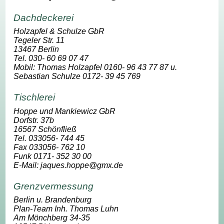
Dachdeckerei
Holzapfel & Schulze GbR
Tegeler Str. 11
13467 Berlin
Tel. 030- 60 69 07 47
Mobil: Thomas Holzapfel 0160- 96 43 77 87 u.
Sebastian Schulze 0172- 39 45 769
Tischlerei
Hoppe und Mankiewicz GbR
Dorfstr. 37b
16567 Schönfließ
Tel. 033056- 744 45
Fax 033056- 762 10
Funk 0171- 352 30 00
E-Mail: jaques.hoppe@gmx.de
Grenzvermessung
Berlin u. Brandenburg
Plan-Team Inh. Thomas Luhn
Am Mönchberg 34-35