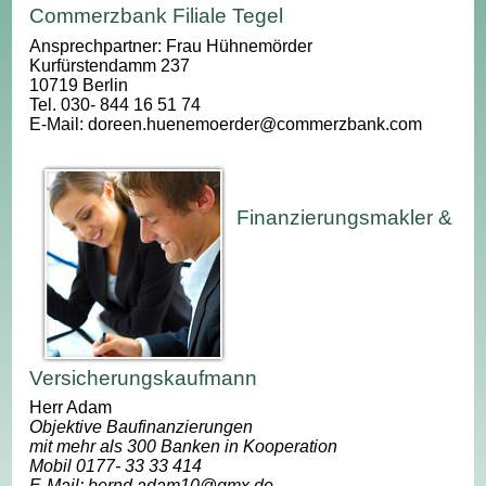
Commerzbank Filiale Tegel
Ansprechpartner: Frau Hühnemörder
Kurfürstendamm 237
10719 Berlin
Tel. 030- 844 16 51 74
E-Mail: doreen.huenemoerder@commerzbank.com
Finanzierungsmakler &
Versicherungskaufmann
Herr Adam
Objektive Baufinanzierungen
mit mehr als 300 Banken in Kooperation
Mobil 0177- 33 33 414
E-Mail: bernd.adam10@gmx.de