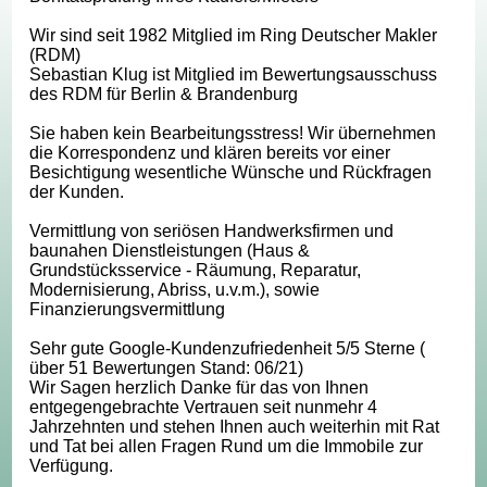
Wir sind seit 1982 Mitglied im Ring Deutscher Makler
(RDM)
Sebastian Klug ist Mitglied im Bewertungsausschuss
des RDM für Berlin & Brandenburg
Sie haben kein Bearbeitungsstress! Wir übernehmen
die Korrespondenz und klären bereits vor einer
Besichtigung wesentliche Wünsche und Rückfragen
der Kunden.
Vermittlung von seriösen Handwerksfirmen und
baunahen Dienstleistungen (Haus &
Grundstücksservice - Räumung, Reparatur,
Modernisierung, Abriss, u.v.m.), sowie
Finanzierungsvermittlung
Sehr gute Google-Kundenzufriedenheit 5/5 Sterne (
über 51 Bewertungen Stand: 06/21)
Wir Sagen herzlich Danke für das von Ihnen
entgegengebrachte Vertrauen seit nunmehr 4
Jahrzehnten und stehen Ihnen auch weiterhin mit Rat
und Tat bei allen Fragen Rund um die Immobile zur
Verfügung.