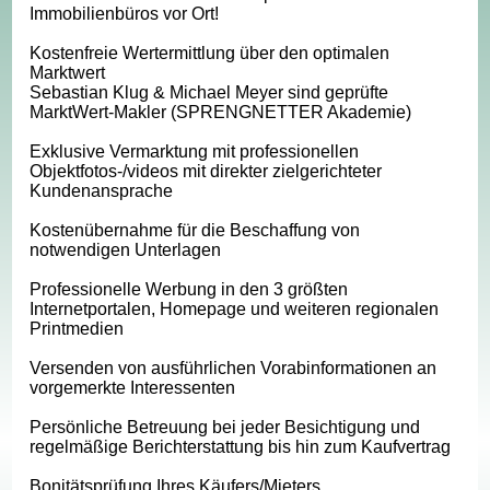
Immobilienbüros vor Ort!
Kostenfreie Wertermittlung über den optimalen
Marktwert
Sebastian Klug & Michael Meyer sind geprüfte
MarktWert-Makler (SPRENGNETTER Akademie)
Exklusive Vermarktung mit professionellen
Objektfotos-/videos mit direkter zielgerichteter
Kundenansprache
Kostenübernahme für die Beschaffung von
notwendigen Unterlagen
Professionelle Werbung in den 3 größten
Internetportalen, Homepage und weiteren regionalen
Printmedien
Versenden von ausführlichen Vorabinformationen an
vorgemerkte Interessenten
Persönliche Betreuung bei jeder Besichtigung und
regelmäßige Berichterstattung bis hin zum Kaufvertrag
Bonitätsprüfung Ihres Käufers/Mieters