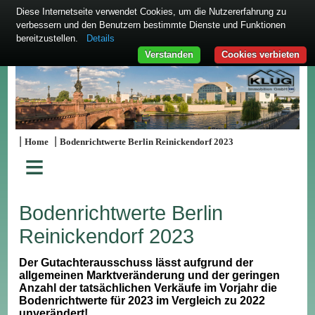
Diese Internetseite verwendet Cookies, um die Nutzererfahrung zu
verbessern und den Benutzern bestimmte Dienste und Funktionen
bereitzustellen.
Details
Verstanden
Cookies verbieten
|
|
Home
Bodenrichtwerte Berlin Reinickendorf 2023
≡
Bodenrichtwerte Berlin
Reinickendorf 2023
Der Gutachterausschuss lässt aufgrund der
allgemeinen Marktveränderung und der geringen
Anzahl der tatsächlichen Verkäufe im Vorjahr die
Bodenrichtwerte für 2023 im Vergleich zu 2022
unverändert!