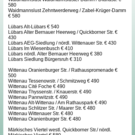
580
Waidmannslust Zehntwerderweg / Zabel-Krüger-Damm
€ 580
Lübars Alt-Lübars € 540
Lübars Alter Bernauer Heerweg / Quickborner Str. €
430
Lübars AEG-Siedlung / nördl. Wittenauer Str. € 430
Lübars Im Wiesenbusch € 410
Lübars nördl. Alter Bernauer Heerweg € 380
Lübars Siedlung Bürgersruh € 310
Wittenau Oranienburger Str. / Rathauspromenade €
500
Wittenau Tessenowstr. / Schmitzweg € 490
Wittenau Cité Foche € 490
Wittenau Thyssenstr. / Knauerstr. € 490
Wittenau Pannwitzstr. € 490
Wittenau Alt-Wittenau / Am Rathauspark € 490
Wittenau Schlitzer Str. / Maarer Str. € 480
Wittenau Wittenauer Str. € 480
Wittenau Oranienburger Str. € 480
Märkisches Viertel westl. Quickborner Str./ nördl.