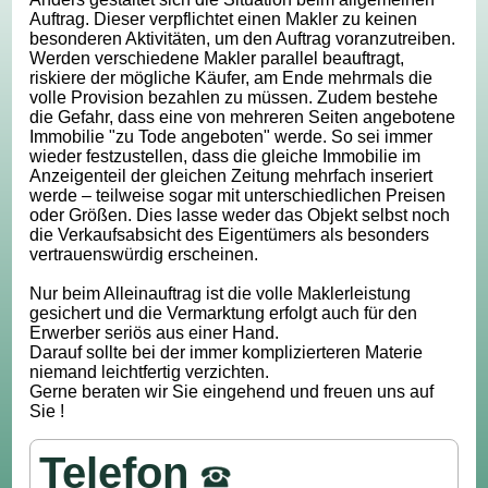
Auftrag. Dieser verpflichtet einen Makler zu keinen
besonderen Aktivitäten, um den Auftrag voranzutreiben.
Werden verschiedene Makler parallel beauftragt,
riskiere der mögliche Käufer, am Ende mehrmals die
volle Provision bezahlen zu müssen. Zudem bestehe
die Gefahr, dass eine von mehreren Seiten angebotene
Immobilie "zu Tode angeboten" werde. So sei immer
wieder festzustellen, dass die gleiche Immobilie im
Anzeigenteil der gleichen Zeitung mehrfach inseriert
werde – teilweise sogar mit unterschiedlichen Preisen
oder Größen. Dies lasse weder das Objekt selbst noch
die Verkaufsabsicht des Eigentümers als besonders
vertrauenswürdig erscheinen.
Nur beim Alleinauftrag ist die volle Maklerleistung
gesichert und die Vermarktung erfolgt auch für den
Erwerber seriös aus einer Hand.
Darauf sollte bei der immer komplizierteren Materie
niemand leichtfertig verzichten.
Gerne beraten wir Sie eingehend und freuen uns auf
Sie !
Telefon