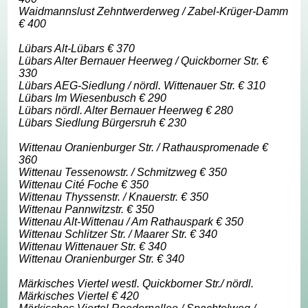
Waidmannslust Zehntwerderweg / Zabel-Krüger-Damm
€ 400
Lübars Alt-Lübars € 370
Lübars Alter Bernauer Heerweg / Quickborner Str. €
330
Lübars AEG-Siedlung / nördl. Wittenauer Str. € 310
Lübars Im Wiesenbusch € 290
Lübars nördl. Alter Bernauer Heerweg € 280
Lübars Siedlung Bürgersruh € 230
Wittenau Oranienburger Str. / Rathauspromenade €
360
Wittenau Tessenowstr. / Schmitzweg € 350
Wittenau Cité Foche € 350
Wittenau Thyssenstr. / Knauerstr. € 350
Wittenau Pannwitzstr. € 350
Wittenau Alt-Wittenau / Am Rathauspark € 350
Wittenau Schlitzer Str. / Maarer Str. € 340
Wittenau Wittenauer Str. € 340
Wittenau Oranienburger Str. € 340
Märkisches Viertel westl. Quickborner Str./ nördl.
Märkisches Viertel € 420