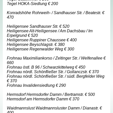
Tegel HOKA-Siedlung € 200
Konradshöhe Rohrweih- / Sandhauser Str. / Beatestr. €
470
Heiligensee Sandhauser Str. € 520
Heiligensee Alt-Heiligensee / Am Dachsbau / Im
Erpelgrund € 520
Heiligensee Ruppiner Chaussee € 400
Heiligensee Beyschlagstr. € 380
Heiligensee Regenwalder Weg € 300
Frohnau Maximiliankorso / Zeltinger Str. / Welfenallee €
660
Frohnau östl. B 96 / Schwarzkittelweg € 450
Frohnau nördl. Schönfließer Str. / Gollanczstr. € 370
Frohnau nördl. Schönfließer Str. / südl. Bergfelder Weg
€ 370
Frohnau Invalidensiedlung € 290
Hermsdorf Hermsdorfer Damm / Bertramstr. € 500
Hermsdorf am Hermsdorfer Damm € 370
Waidmannslust Waidmannsluster Damm / Dianastr. €
400