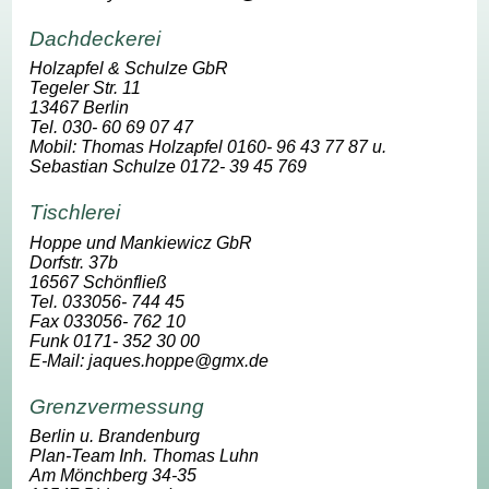
Dachdeckerei
Holzapfel & Schulze GbR
Tegeler Str. 11
13467 Berlin
Tel. 030- 60 69 07 47
Mobil: Thomas Holzapfel 0160- 96 43 77 87 u.
Sebastian Schulze 0172- 39 45 769
Tischlerei
Hoppe und Mankiewicz GbR
Dorfstr. 37b
16567 Schönfließ
Tel. 033056- 744 45
Fax 033056- 762 10
Funk 0171- 352 30 00
E-Mail: jaques.hoppe@gmx.de
Grenzvermessung
Berlin u. Brandenburg
Plan-Team Inh. Thomas Luhn
Am Mönchberg 34-35