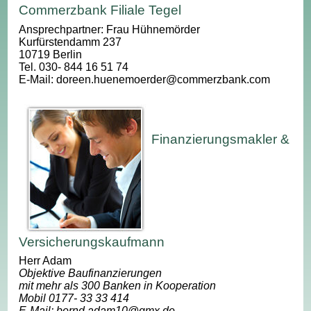
Commerzbank Filiale Tegel
Ansprechpartner: Frau Hühnemörder
Kurfürstendamm 237
10719 Berlin
Tel. 030- 844 16 51 74
E-Mail: doreen.huenemoerder@commerzbank.com
Finanzierungsmakler &
Versicherungskaufmann
Herr Adam
Objektive Baufinanzierungen
mit mehr als 300 Banken in Kooperation
Mobil 0177- 33 33 414
E-Mail: bernd.adam10@gmx.de