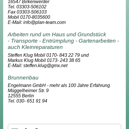
16547 Birkenwerder
Tel. 03303-506102
Fax 03303-506103
Mobil 0170-8035600
E-Mail: info@plan-team.com
Arbeiten rund um Haus und Grundstück
- Transporte - Entrümplung - Gartenarbeiten -
auch Kleinreparaturen
Steffen Klug Mobil 0170- 843 22 79 und
Markus Klug Mobil 0173- 243 38 65
E-Mail: steffen.klug@gmx.net
Brunnenbau
Engelmann GmbH
- mehr als 100 Jahre Erfahrung
Müggelheimer Str. 9
12555 Berlin
Tel. 030- 651 91 94