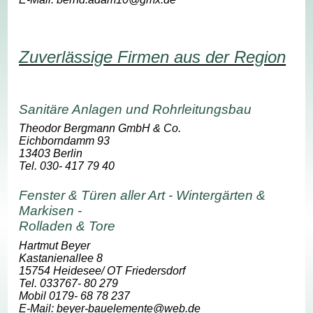
Zuverlässige Firmen aus der Region
Sanitäre Anlagen und Rohrleitungsbau
Theodor Bergmann GmbH & Co.
Eichborndamm 93
13403 Berlin
Tel. 030- 417 79 40
Fenster & Türen aller Art - Wintergärten &
Markisen -
Rolladen & Tore
Hartmut Beyer
Kastanienallee 8
15754 Heidesee/ OT Friedersdorf
Tel. 033767- 80 279
Mobil 0179- 68 78 237
E-Mail: beyer-bauelemente@web.de