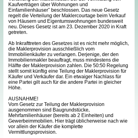
Kaufverträgen über Wohnungen und
Einfamilienhäuser" beschlossen. Das neue Gesetz
regelt die Verteilung der Maklercourtage beim Verkauf
von Häusern und Eigentumswohnungen bundesweit
neu. Dieses Gesetz ist am 23. Dezember 2020 in Kraft
getreten.
Ab Inkrafttreten des Gesetzes ist es nicht mehr möglich,
die Maklerprovision ausschließlich vom
Immobilienkäufer zu verlangen. Derjenige, der den
Immobilienmakler beauftragt, muss mindestens die
Hälfte der Maklerprovision zahlen. Die 50:50 Regelung
stellt somit künftig eine Teilung der Maklerprovision für
Käufer und Verkäufer dar. Ein etwaiger Nachlass für
eine Partei gilt auch für die andere Partei in gleicher
Höhe.
AUSNAHME!
Vom Gesetz zur Teilung der Maklerprovision
ausgenommen sind Baugrundstücke,
Mehrfamilienhäuser (bereits ab 2 Einheiten) und
Gewerbeimmobilien. Hier trägt üblicherweise nach wie
vor allein der Käufer die komplette
Vermittlungsprovision.