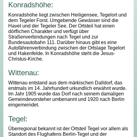
Konradshöhe:
Konradshöhe liegt zwischen Heiligensee, Tegelort und
dem Tegeler Forst. Umgebende Gewässer sind die
Havel und der Tegeler See. Der Ortsteil hat einen
dörflichen Charakter und verfügt über
Straßenverbindungen nach Tegel und zur
Bundesautobahn 111. Darüber hinaus gibt es eine
Autofährenverbindung zwischen der Ortslage Tegelort
und Hakenfelde. In Konradshöhe steht die Jesus-
Christus-Kirche.
Wittenau:
Wittenau entstand aus dem märkischen Dalldorf, das
erstmals im 14. Jahrhundert urkundlich erwähnt wurde.
Im Jahr 1905 wurde das Dorf nach seinem damaligen
Gemeindevorsteher umbenannt und 1920 nach Berlin
eingemeindet.
Tegel:
Überregional bekannt ist der Ortsteil Tegel vor allem als
Standort des Flughafens Berlin-Tegel und der