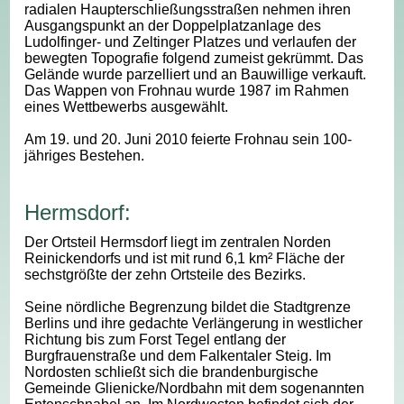
radialen Haupterschließungsstraßen nehmen ihren
Ausgangspunkt an der Doppelplatzanlage des
Ludolfinger- und Zeltinger Platzes und verlaufen der
bewegten Topografie folgend zumeist gekrümmt. Das
Gelände wurde parzelliert und an Bauwillige verkauft.
Das Wappen von Frohnau wurde 1987 im Rahmen
eines Wettbewerbs ausgewählt.
Am 19. und 20. Juni 2010 feierte Frohnau sein 100-
jähriges Bestehen.
Hermsdorf:
Der Ortsteil Hermsdorf liegt im zentralen Norden
Reinickendorfs und ist mit rund 6,1 km² Fläche der
sechstgrößte der zehn Ortsteile des Bezirks.
Seine nördliche Begrenzung bildet die Stadtgrenze
Berlins und ihre gedachte Verlängerung in westlicher
Richtung bis zum Forst Tegel entlang der
Burgfrauenstraße und dem Falkentaler Steig. Im
Nordosten schließt sich die brandenburgische
Gemeinde Glienicke/Nordbahn mit dem sogenannten