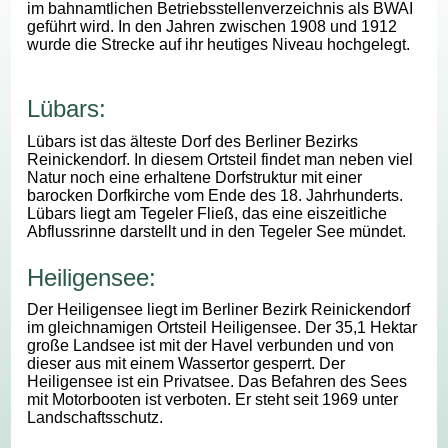
im bahnamtlichen Betriebsstellenverzeichnis als BWAI
geführt wird. In den Jahren zwischen 1908 und 1912
wurde die Strecke auf ihr heutiges Niveau hochgelegt.
Lübars:
Lübars ist das älteste Dorf des Berliner Bezirks
Reinickendorf. In diesem Ortsteil findet man neben viel
Natur noch eine erhaltene Dorfstruktur mit einer
barocken Dorfkirche vom Ende des 18. Jahrhunderts.
Lübars liegt am Tegeler Fließ, das eine eiszeitliche
Abflussrinne darstellt und in den Tegeler See mündet.
Heiligensee:
Der Heiligensee liegt im Berliner Bezirk Reinickendorf
im gleichnamigen Ortsteil Heiligensee. Der 35,1 Hektar
große Landsee ist mit der Havel verbunden und von
dieser aus mit einem Wassertor gesperrt. Der
Heiligensee ist ein Privatsee. Das Befahren des Sees
mit Motorbooten ist verboten. Er steht seit 1969 unter
Landschaftsschutz.