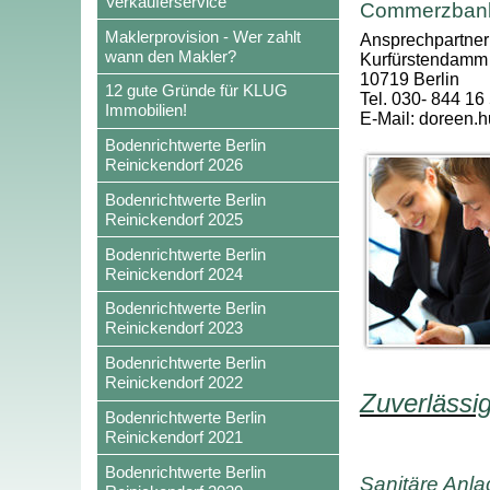
Verkäuferservice
Commerzbank 
Maklerprovision - Wer zahlt
Ansprechpartner
wann den Makler?
Kurfürstendamm
10719 Berlin
12 gute Gründe für KLUG
Tel. 030- 844 16
Immobilien!
E-Mail: doreen
Bodenrichtwerte Berlin
Reinickendorf 2026
Bodenrichtwerte Berlin
Reinickendorf 2025
Bodenrichtwerte Berlin
Reinickendorf 2024
Bodenrichtwerte Berlin
Reinickendorf 2023
Bodenrichtwerte Berlin
Reinickendorf 2022
Zuverlässi
Bodenrichtwerte Berlin
Reinickendorf 2021
Bodenrichtwerte Berlin
Sanitäre Anl