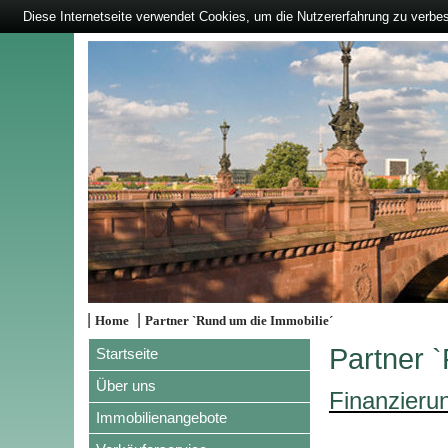
Diese Internetseite verwendet Cookies, um die Nutzererfahrung zu verbe
|
|
Home
Partner `Rund um die Immobilie´
Partner 
Startseite
Über uns
Finanzieru
Immobilienangebote