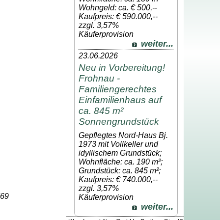
Wohngeld: ca. € 500,--
Kaufpreis: € 590.000,--
zzgl. 3,57%
Käuferprovision
weiter...
23.06.2026
Neu in Vorbereitung!
Frohnau -
Familiengerechtes
Einfamilienhaus auf
ca. 845 m²
Sonnengrundstück
Gepflegtes Nord-Haus Bj.
1973 mit Vollkeller und
idyllischem Grundstück;
Wohnfläche: ca. 190 m²;
Grundstück: ca. 845 m²;
Kaufpreis: € 740.000,--
zzgl. 3,57%
769
Käuferprovision
weiter...