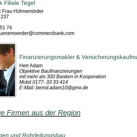
Filiale Tegel
: Frau Hühnemörder
 237
 51 74
.huenemoerder@commerzbank.com
Finanzierungsmakler & Versicherungskauf
Herr Adam
Objektive Baufinanzierungen
mit mehr als 300 Banken in Kooperation
Mobil 0177- 33 33 414
E-Mail: bernd.adam10@gmx.de
ge Firmen aus der Region
agen und Rohrleitungsbau