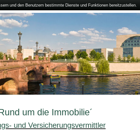
ssern und den Benutzern bestimmte Dienste und Funktionen bereitzustellen.
`Rund um die Immobilie´
ngs- und Versicherungsvermittler