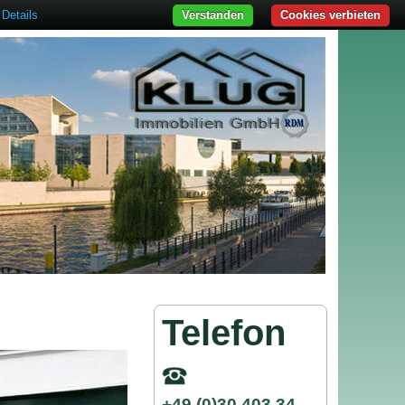
Details
Verstanden
Cookies verbieten
Telefon
+49 (0)30 403 34