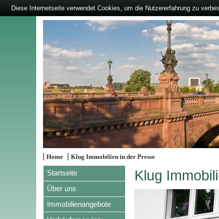
Diese Internetseite verwendet Cookies, um die Nutzererfahrung zu verbe
|
|
Home
Klug Immobilien in der Presse
Klug Immobili
Startseite
Über uns
Immobilienangebote