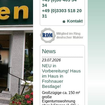
34
+49 (0)3303 518 20
31
Kontakt
News
23.07.2026
NEU in
Vorbereitung! Haus
im Haus in
Frohnauer
Bestlage!
Großzügige ca. 150 m²
große
Eigentumswohnung