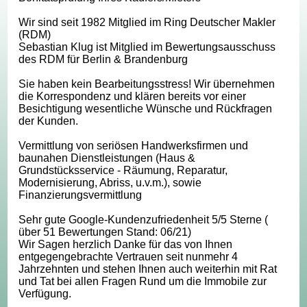
Wir sind seit 1982 Mitglied im Ring Deutscher Makler
(RDM)
Sebastian Klug ist Mitglied im Bewertungsausschuss
des RDM für Berlin & Brandenburg
Sie haben kein Bearbeitungsstress! Wir übernehmen
die Korrespondenz und klären bereits vor einer
Besichtigung wesentliche Wünsche und Rückfragen
der Kunden.
Vermittlung von seriösen Handwerksfirmen und
baunahen Dienstleistungen (Haus &
Grundstücksservice - Räumung, Reparatur,
Modernisierung, Abriss, u.v.m.), sowie
Finanzierungsvermittlung
Sehr gute Google-Kundenzufriedenheit 5/5 Sterne (
über 51 Bewertungen Stand: 06/21)
Wir Sagen herzlich Danke für das von Ihnen
entgegengebrachte Vertrauen seit nunmehr 4
Jahrzehnten und stehen Ihnen auch weiterhin mit Rat
und Tat bei allen Fragen Rund um die Immobile zur
Verfügung.