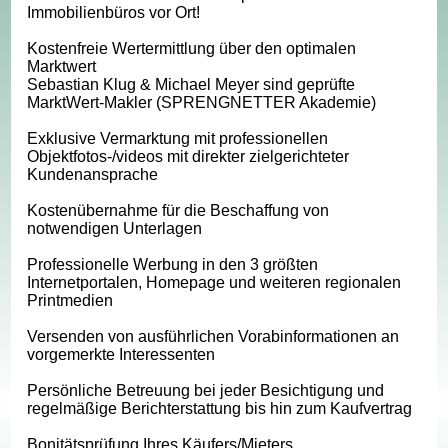
Immobilienbüros vor Ort!
Kostenfreie Wertermittlung über den optimalen
Marktwert
Sebastian Klug & Michael Meyer sind geprüfte
MarktWert-Makler (SPRENGNETTER Akademie)
Exklusive Vermarktung mit professionellen
Objektfotos-/videos mit direkter zielgerichteter
Kundenansprache
Kostenübernahme für die Beschaffung von
notwendigen Unterlagen
Professionelle Werbung in den 3 größten
Internetportalen, Homepage und weiteren regionalen
Printmedien
Versenden von ausführlichen Vorabinformationen an
vorgemerkte Interessenten
Persönliche Betreuung bei jeder Besichtigung und
regelmäßige Berichterstattung bis hin zum Kaufvertrag
Bonitätsprüfung Ihres Käufers/Mieters