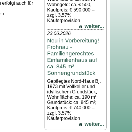
 erfolgt auch für
Wohngeld: ca. € 500,--
Kaufpreis: € 590.000,--
en.
zzgl. 3,57%
Käuferprovision
weiter...
23.06.2026
Neu in Vorbereitung!
Frohnau -
Familiengerechtes
Einfamilienhaus auf
ca. 845 m²
Sonnengrundstück
Gepflegtes Nord-Haus Bj.
1973 mit Vollkeller und
idyllischem Grundstück;
Wohnfläche: ca. 190 m²;
Grundstück: ca. 845 m²;
Kaufpreis: € 740.000,--
zzgl. 3,57%
Käuferprovision
weiter...