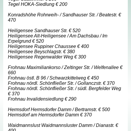
Tegel HOKA-Siedlung € 200
Konradshöhe Rohrweih- / Sandhauser Str. / Beatestr. €
470
Heiligensee Sandhauser Str. € 520
Heiligensee Alt-Heiligensee / Am Dachsbau / Im
Erpelgrund € 520
Heiligensee Ruppiner Chaussee € 400
Heiligensee Beyschlagstr. € 380
Heiligensee Regenwalder Weg € 300
Frohnau Maximiliankorso / Zeltinger Str. / Welfenallee €
660
Frohnau östl. B 96 / Schwarzkittelweg € 450
Frohnau nördl. Schönfließer Str. / Gollanczstr. € 370
Frohnau nördl. Schönfließer Str. / südl. Bergfelder Weg
€ 370
Frohnau Invalidensiedlung € 290
Hermsdorf Hermsdorfer Damm / Bertramstr. € 500
Hermsdorf am Hermsdorfer Damm € 370
Waidmannslust Waidmannsluster Damm / Dianastr. €
400