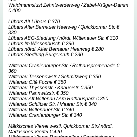
Waidmannslust Zehntwerderweg / Zabel-Krüger-Damm
€ 400
Lübars Alt-Lübars € 370
Lübars Alter Bernauer Heerweg / Quickborner Str. €
330
Lübars AEG-Siedlung / nördl. Wittenauer Str. € 310
Lübars Im Wiesenbusch € 290
Lübars nördl. Alter Bernauer Heerweg € 280
Lübars Siedlung Bürgersruh € 230
Wittenau Oranienburger Str. / Rathauspromenade €
360
Wittenau Tessenowstr. / Schmitzweg € 350
Wittenau Cité Foche € 350
Wittenau Thyssenstr. / Knauerstr. € 350
Wittenau Pannwitzstr. € 350
Wittenau Alt-Wittenau / Am Rathauspark € 350
Wittenau Schlitzer Str. / Maarer Str. € 340
Wittenau Wittenauer Str. € 340
Wittenau Oranienburger Str. € 340
Märkisches Viertel westl. Quickborner Str./ nördl.
Märkisches Viertel € 420