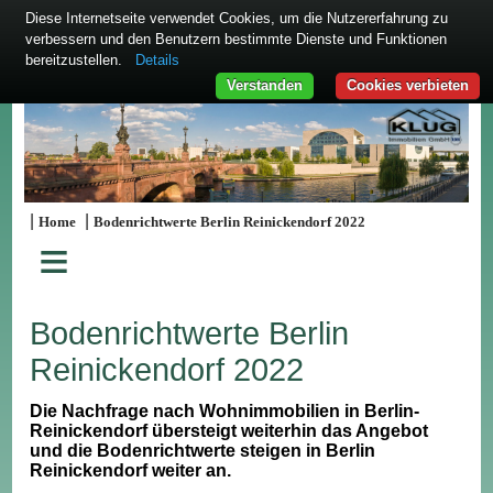
Diese Internetseite verwendet Cookies, um die Nutzererfahrung zu
verbessern und den Benutzern bestimmte Dienste und Funktionen
bereitzustellen.
Details
Verstanden
Cookies verbieten
|
|
Home
Bodenrichtwerte Berlin Reinickendorf 2022
≡
Bodenrichtwerte Berlin
Reinickendorf 2022
Die Nachfrage nach Wohnimmobilien in Berlin-
Reinickendorf übersteigt weiterhin das Angebot
und die Bodenrichtwerte steigen in Berlin
Reinickendorf weiter an.