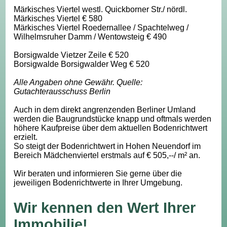
Märkisches Viertel westl. Quickborner Str./ nördl.
Märkisches Viertel € 580
Märkisches Viertel Roedernallee / Spachtelweg /
Wilhelmsruher Damm / Wentowsteig € 490
Borsigwalde Vietzer Zeile € 520
Borsigwalde Borsigwalder Weg € 520
Alle Angaben ohne Gewähr. Quelle:
Gutachterausschuss Berlin
Auch in dem direkt angrenzenden Berliner Umland
werden die Baugrundstücke knapp und oftmals werden
höhere Kaufpreise über dem aktuellen Bodenrichtwert
erzielt.
So steigt der Bodenrichtwert in Hohen Neuendorf im
Bereich Mädchenviertel erstmals auf € 505,--/ m² an.
Wir beraten und informieren Sie gerne über die
jeweiligen Bodenrichtwerte in Ihrer Umgebung.
Wir kennen den Wert Ihrer
Immobilie!