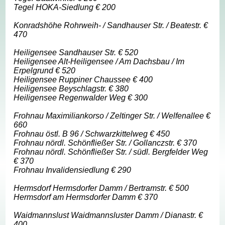
Tegel HOKA-Siedlung € 200
Konradshöhe Rohrweih- / Sandhauser Str. / Beatestr. €
470
Heiligensee Sandhauser Str. € 520
Heiligensee Alt-Heiligensee / Am Dachsbau / Im
Erpelgrund € 520
Heiligensee Ruppiner Chaussee € 400
Heiligensee Beyschlagstr. € 380
Heiligensee Regenwalder Weg € 300
Frohnau Maximiliankorso / Zeltinger Str. / Welfenallee €
660
Frohnau östl. B 96 / Schwarzkittelweg € 450
Frohnau nördl. Schönfließer Str. / Gollanczstr. € 370
Frohnau nördl. Schönfließer Str. / südl. Bergfelder Weg
€ 370
Frohnau Invalidensiedlung € 290
Hermsdorf Hermsdorfer Damm / Bertramstr. € 500
Hermsdorf am Hermsdorfer Damm € 370
Waidmannslust Waidmannsluster Damm / Dianastr. €
400