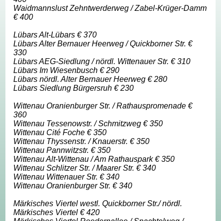
Waidmannslust Zehntwerderweg / Zabel-Krüger-Damm
€ 400
Lübars Alt-Lübars € 370
Lübars Alter Bernauer Heerweg / Quickborner Str. €
330
Lübars AEG-Siedlung / nördl. Wittenauer Str. € 310
Lübars Im Wiesenbusch € 290
Lübars nördl. Alter Bernauer Heerweg € 280
Lübars Siedlung Bürgersruh € 230
Wittenau Oranienburger Str. / Rathauspromenade €
360
Wittenau Tessenowstr. / Schmitzweg € 350
Wittenau Cité Foche € 350
Wittenau Thyssenstr. / Knauerstr. € 350
Wittenau Pannwitzstr. € 350
Wittenau Alt-Wittenau / Am Rathauspark € 350
Wittenau Schlitzer Str. / Maarer Str. € 340
Wittenau Wittenauer Str. € 340
Wittenau Oranienburger Str. € 340
Märkisches Viertel westl. Quickborner Str./ nördl.
Märkisches Viertel € 420