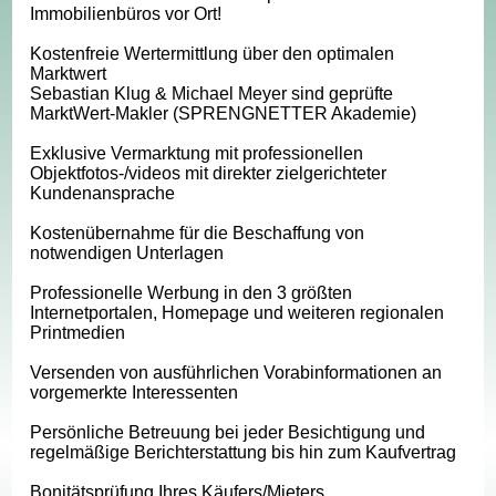
Immobilienbüros vor Ort!
Kostenfreie Wertermittlung über den optimalen
Marktwert
Sebastian Klug & Michael Meyer sind geprüfte
MarktWert-Makler (SPRENGNETTER Akademie)
Exklusive Vermarktung mit professionellen
Objektfotos-/videos mit direkter zielgerichteter
Kundenansprache
Kostenübernahme für die Beschaffung von
notwendigen Unterlagen
Professionelle Werbung in den 3 größten
Internetportalen, Homepage und weiteren regionalen
Printmedien
Versenden von ausführlichen Vorabinformationen an
vorgemerkte Interessenten
Persönliche Betreuung bei jeder Besichtigung und
regelmäßige Berichterstattung bis hin zum Kaufvertrag
Bonitätsprüfung Ihres Käufers/Mieters