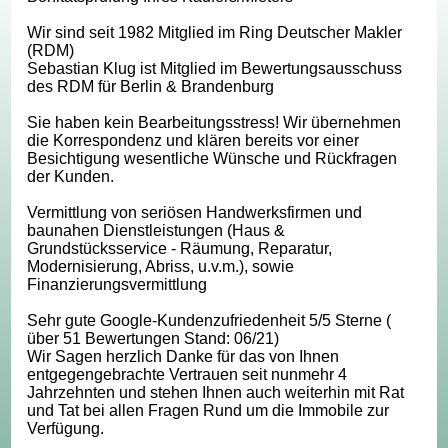
Wir sind seit 1982 Mitglied im Ring Deutscher Makler
(RDM)
Sebastian Klug ist Mitglied im Bewertungsausschuss
des RDM für Berlin & Brandenburg
Sie haben kein Bearbeitungsstress! Wir übernehmen
die Korrespondenz und klären bereits vor einer
Besichtigung wesentliche Wünsche und Rückfragen
der Kunden.
Vermittlung von seriösen Handwerksfirmen und
baunahen Dienstleistungen (Haus &
Grundstücksservice - Räumung, Reparatur,
Modernisierung, Abriss, u.v.m.), sowie
Finanzierungsvermittlung
Sehr gute Google-Kundenzufriedenheit 5/5 Sterne (
über 51 Bewertungen Stand: 06/21)
Wir Sagen herzlich Danke für das von Ihnen
entgegengebrachte Vertrauen seit nunmehr 4
Jahrzehnten und stehen Ihnen auch weiterhin mit Rat
und Tat bei allen Fragen Rund um die Immobile zur
Verfügung.