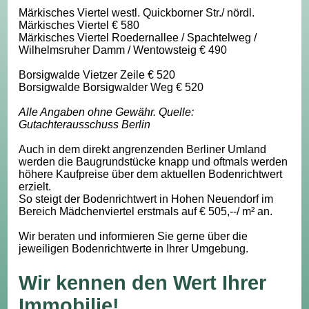
Märkisches Viertel westl. Quickborner Str./ nördl.
Märkisches Viertel € 580
Märkisches Viertel Roedernallee / Spachtelweg /
Wilhelmsruher Damm / Wentowsteig € 490
Borsigwalde Vietzer Zeile € 520
Borsigwalde Borsigwalder Weg € 520
Alle Angaben ohne Gewähr. Quelle:
Gutachterausschuss Berlin
Auch in dem direkt angrenzenden Berliner Umland
werden die Baugrundstücke knapp und oftmals werden
höhere Kaufpreise über dem aktuellen Bodenrichtwert
erzielt.
So steigt der Bodenrichtwert in Hohen Neuendorf im
Bereich Mädchenviertel erstmals auf € 505,--/ m² an.
Wir beraten und informieren Sie gerne über die
jeweiligen Bodenrichtwerte in Ihrer Umgebung.
Wir kennen den Wert Ihrer
Immobilie!