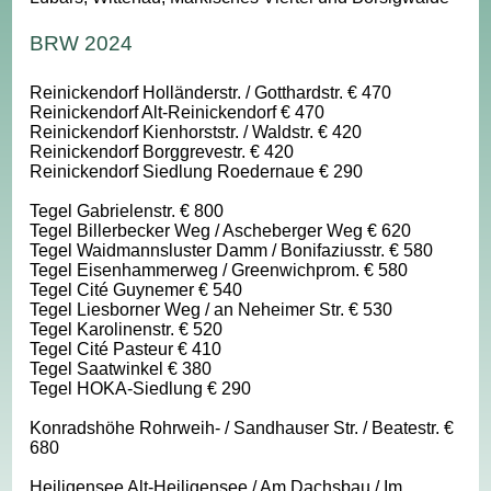
BRW 2024
Reinickendorf Holländerstr. / Gotthardstr. € 470
Reinickendorf Alt-Reinickendorf € 470
Reinickendorf Kienhorststr. / Waldstr. € 420
Reinickendorf Borggrevestr. € 420
Reinickendorf Siedlung Roedernaue € 290
Tegel Gabrielenstr. € 800
Tegel Billerbecker Weg / Ascheberger Weg € 620
Tegel Waidmannsluster Damm / Bonifaziusstr. € 580
Tegel Eisenhammerweg / Greenwichprom. € 580
Tegel Cité Guynemer € 540
Tegel Liesborner Weg / an Neheimer Str. € 530
Tegel Karolinenstr. € 520
Tegel Cité Pasteur € 410
Tegel Saatwinkel € 380
Tegel HOKA-Siedlung € 290
Konradshöhe Rohrweih- / Sandhauser Str. / Beatestr. €
680
Heiligensee Alt-Heiligensee / Am Dachsbau / Im