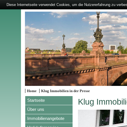
Diese Internetseite verwendet Cookies, um die Nutzererfahrung zu verbe
|
|
Home
Klug Immobilien in der Presse
Klug Immobili
Startseite
Über uns
Immobilienangebote