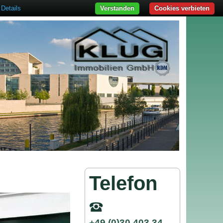
Details
Verstanden
Cookies verbieten
Telefon
+49 (0)30 403 34