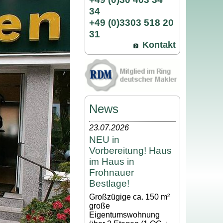
34
+49 (0)3303 518 20
31
Kontakt
News
23.07.2026
NEU in
Vorbereitung! Haus
im Haus in
Frohnauer
Bestlage!
Großzügige ca. 150 m²
große
Eigentumswohnung