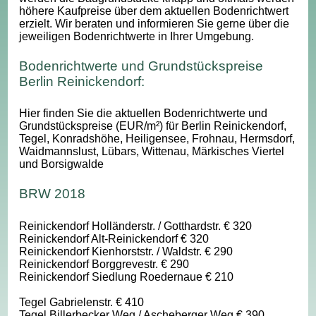
höhere Kaufpreise über dem aktuellen Bodenrichtwert
erzielt. Wir beraten und informieren Sie gerne über die
jeweiligen Bodenrichtwerte in Ihrer Umgebung.
Bodenrichtwerte und Grundstückspreise
Berlin Reinickendorf:
Hier finden Sie die aktuellen Bodenrichtwerte und
Grundstückspreise (EUR/m²) für Berlin Reinickendorf,
Tegel, Konradshöhe, Heiligensee, Frohnau, Hermsdorf,
Waidmannslust, Lübars, Wittenau, Märkisches Viertel
und Borsigwalde
BRW 2018
Reinickendorf Holländerstr. / Gotthardstr. € 320
Reinickendorf Alt-Reinickendorf € 320
Reinickendorf Kienhorststr. / Waldstr. € 290
Reinickendorf Borggrevestr. € 290
Reinickendorf Siedlung Roedernaue € 210
Tegel Gabrielenstr. € 410
Tegel Billerbecker Weg / Ascheberger Weg € 390