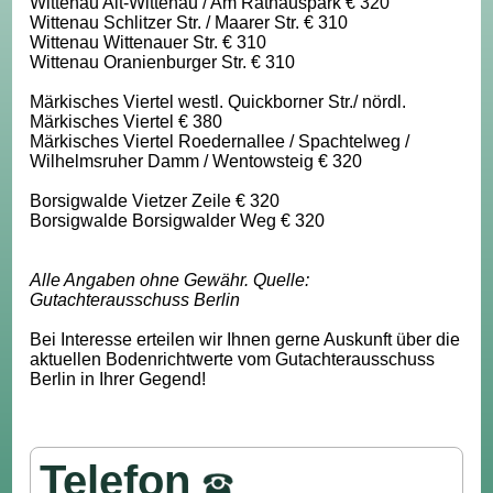
Wittenau Alt-Wittenau / Am Rathauspark € 320
Wittenau Schlitzer Str. / Maarer Str. € 310
Wittenau Wittenauer Str. € 310
Wittenau Oranienburger Str. € 310
Märkisches Viertel westl. Quickborner Str./ nördl.
Märkisches Viertel € 380
Märkisches Viertel Roedernallee / Spachtelweg /
Wilhelmsruher Damm / Wentowsteig € 320
Borsigwalde Vietzer Zeile € 320
Borsigwalde Borsigwalder Weg € 320
Alle Angaben ohne Gewähr. Quelle:
Gutachterausschuss Berlin
Bei Interesse erteilen wir Ihnen gerne Auskunft über die
aktuellen Bodenrichtwerte vom Gutachterausschuss
Berlin in Ihrer Gegend!
Telefon