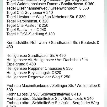
Tegel Waidmannsluster Damm / Bonifaziusstr. € 360
Tegel Eisenhammerweg / Greenwichprom. € 360
Tegel Cité Guynemer € 340
Tegel Liesborner Weg / an Neheimer Str. € 330
Tegel Karolinenstr. € 320
Tegel Cité Pasteur € 250
Tegel Saatwinkel € 240
Tegel HOKA-Siedlung € 180
Konradshöhe Rohrweih- / Sandhauser Str. / Beatestr. €
430
Heiligensee Sandhauser Str. € 430
Heiligensee Alt-Heiligensee / Am Dachsbau / Im
Erpelgrund € 430
Heiligensee Ruppiner Chaussee € 330
Heiligensee Beyschlagstr. € 320
Heiligensee Regenwalder Weg € 250
Frohnau Maximiliankorso / Zeltinger Str. / Welfenallee €
600
Frohnau östl. B 96 / Schwarzkittelweg € 410
Frohnau nördl. Schönfließer Str. / Gollanczstr. € 340
Frohnau nördl. Schönfließer Str. / südl. Bergfelder Weg