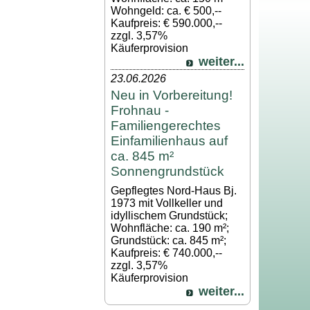
Wohngeld: ca. € 500,--
Kaufpreis: € 590.000,--
zzgl. 3,57%
Käuferprovision
weiter...
23.06.2026
Neu in Vorbereitung!
Frohnau -
Familiengerechtes
Einfamilienhaus auf
ca. 845 m²
Sonnengrundstück
Gepflegtes Nord-Haus Bj.
1973 mit Vollkeller und
idyllischem Grundstück;
Wohnfläche: ca. 190 m²;
Grundstück: ca. 845 m²;
Kaufpreis: € 740.000,--
zzgl. 3,57%
Käuferprovision
weiter...