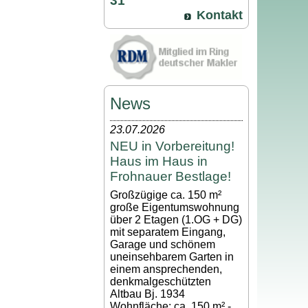
31
Kontakt
News
23.07.2026
NEU in Vorbereitung!
Haus im Haus in
Frohnauer Bestlage!
Großzügige ca. 150 m²
große Eigentumswohnung
über 2 Etagen (1.OG + DG)
mit separatem Eingang,
Garage und schönem
uneinsehbarem Garten in
einem ansprechenden,
denkmalgeschützten
Altbau Bj. 1934
Wohnfläche: ca. 150 m² -