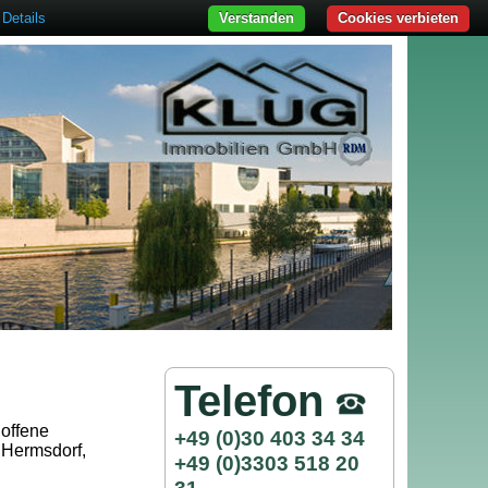
Details
Verstanden
Cookies verbieten
Telefon
 offene
+49 (0)30 403 34 34
 Hermsdorf,
+49 (0)3303 518 20