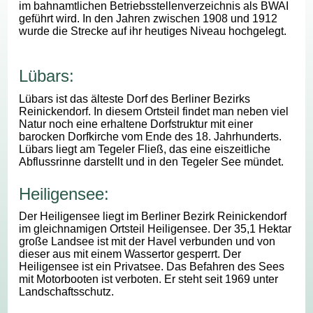
im bahnamtlichen Betriebsstellenverzeichnis als BWAI
geführt wird. In den Jahren zwischen 1908 und 1912
wurde die Strecke auf ihr heutiges Niveau hochgelegt.
Lübars:
Lübars ist das älteste Dorf des Berliner Bezirks
Reinickendorf. In diesem Ortsteil findet man neben viel
Natur noch eine erhaltene Dorfstruktur mit einer
barocken Dorfkirche vom Ende des 18. Jahrhunderts.
Lübars liegt am Tegeler Fließ, das eine eiszeitliche
Abflussrinne darstellt und in den Tegeler See mündet.
Heiligensee:
Der Heiligensee liegt im Berliner Bezirk Reinickendorf
im gleichnamigen Ortsteil Heiligensee. Der 35,1 Hektar
große Landsee ist mit der Havel verbunden und von
dieser aus mit einem Wassertor gesperrt. Der
Heiligensee ist ein Privatsee. Das Befahren des Sees
mit Motorbooten ist verboten. Er steht seit 1969 unter
Landschaftsschutz.