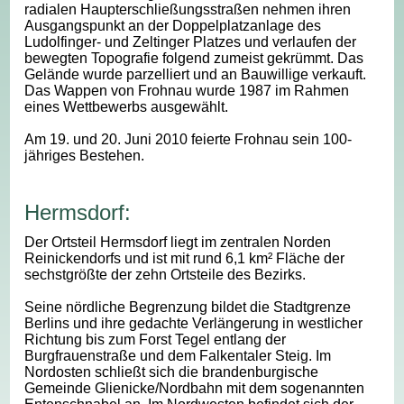
radialen Haupterschließungsstraßen nehmen ihren
Ausgangspunkt an der Doppelplatzanlage des
Ludolfinger- und Zeltinger Platzes und verlaufen der
bewegten Topografie folgend zumeist gekrümmt. Das
Gelände wurde parzelliert und an Bauwillige verkauft.
Das Wappen von Frohnau wurde 1987 im Rahmen
eines Wettbewerbs ausgewählt.
Am 19. und 20. Juni 2010 feierte Frohnau sein 100-
jähriges Bestehen.
Hermsdorf:
Der Ortsteil Hermsdorf liegt im zentralen Norden
Reinickendorfs und ist mit rund 6,1 km² Fläche der
sechstgrößte der zehn Ortsteile des Bezirks.
Seine nördliche Begrenzung bildet die Stadtgrenze
Berlins und ihre gedachte Verlängerung in westlicher
Richtung bis zum Forst Tegel entlang der
Burgfrauenstraße und dem Falkentaler Steig. Im
Nordosten schließt sich die brandenburgische
Gemeinde Glienicke/Nordbahn mit dem sogenannten