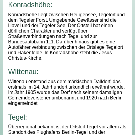
Konradshöhe:
Konradshöhe liegt zwischen Heiligensee, Tegelort und
dem Tegeler Forst. Umgebende Gewässer sind die
Havel und der Tegeler See. Der Ortsteil hat einen
dörflichen Charakter und verfügt über
Straßenverbindungen nach Tegel und zur
Bundesautobahn 111. Darüber hinaus gibt es eine
Autofährenverbindung zwischen der Ortslage Tegelort
und Hakenfelde. In Konradshöhe steht die Jesus-
Christus-Kirche.
Wittenau:
Wittenau entstand aus dem märkischen Dalldorf, das
erstmals im 14. Jahrhundert urkundlich erwähnt wurde.
Im Jahr 1905 wurde das Dorf nach seinem damaligen
Gemeindevorsteher umbenannt und 1920 nach Berlin
eingemeindet.
Tegel:
Überregional bekannt ist der Ortsteil Tegel vor allem als
Standort des Flughafens Berlin-Tegel und der