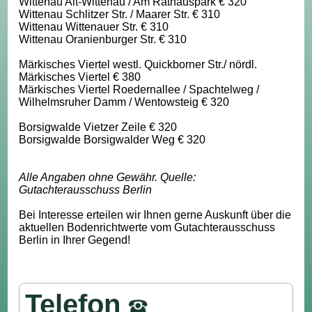
Wittenau Alt-Wittenau / Am Rathauspark € 320
Wittenau Schlitzer Str. / Maarer Str. € 310
Wittenau Wittenauer Str. € 310
Wittenau Oranienburger Str. € 310
Märkisches Viertel westl. Quickborner Str./ nördl.
Märkisches Viertel € 380
Märkisches Viertel Roedernallee / Spachtelweg /
Wilhelmsruher Damm / Wentowsteig € 320
Borsigwalde Vietzer Zeile € 320
Borsigwalde Borsigwalder Weg € 320
Alle Angaben ohne Gewähr. Quelle:
Gutachterausschuss Berlin
Bei Interesse erteilen wir Ihnen gerne Auskunft über die
aktuellen Bodenrichtwerte vom Gutachterausschuss
Berlin in Ihrer Gegend!
Telefon