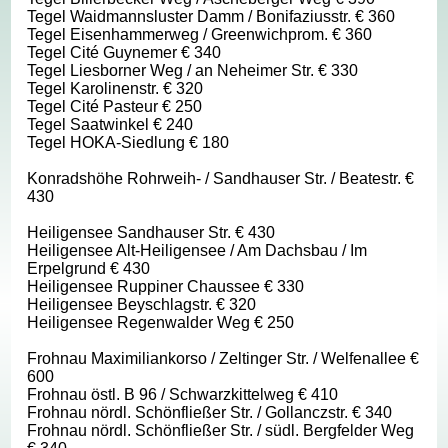
Tegel Waidmannsluster Damm / Bonifaziusstr. € 360
Tegel Eisenhammerweg / Greenwichprom. € 360
Tegel Cité Guynemer € 340
Tegel Liesborner Weg / an Neheimer Str. € 330
Tegel Karolinenstr. € 320
Tegel Cité Pasteur € 250
Tegel Saatwinkel € 240
Tegel HOKA-Siedlung € 180
Konradshöhe Rohrweih- / Sandhauser Str. / Beatestr. €
430
Heiligensee Sandhauser Str. € 430
Heiligensee Alt-Heiligensee / Am Dachsbau / Im
Erpelgrund € 430
Heiligensee Ruppiner Chaussee € 330
Heiligensee Beyschlagstr. € 320
Heiligensee Regenwalder Weg € 250
Frohnau Maximiliankorso / Zeltinger Str. / Welfenallee €
600
Frohnau östl. B 96 / Schwarzkittelweg € 410
Frohnau nördl. Schönfließer Str. / Gollanczstr. € 340
Frohnau nördl. Schönfließer Str. / südl. Bergfelder Weg