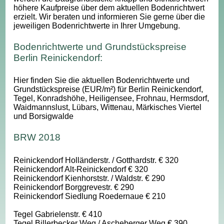
höhere Kaufpreise über dem aktuellen Bodenrichtwert
erzielt. Wir beraten und informieren Sie gerne über die
jeweiligen Bodenrichtwerte in Ihrer Umgebung.
Bodenrichtwerte und Grundstückspreise
Berlin Reinickendorf:
Hier finden Sie die aktuellen Bodenrichtwerte und
Grundstückspreise (EUR/m²) für Berlin Reinickendorf,
Tegel, Konradshöhe, Heiligensee, Frohnau, Hermsdorf,
Waidmannslust, Lübars, Wittenau, Märkisches Viertel
und Borsigwalde
BRW 2018
Reinickendorf Holländerstr. / Gotthardstr. € 320
Reinickendorf Alt-Reinickendorf € 320
Reinickendorf Kienhorststr. / Waldstr. € 290
Reinickendorf Borggrevestr. € 290
Reinickendorf Siedlung Roedernaue € 210
Tegel Gabrielenstr. € 410
Tegel Billerbecker Weg / Ascheberger Weg € 390