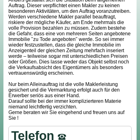
Auftrag. Dieser verpflichtet einen Makler zu keinen
besonderen Aktivitäten, um den Auftrag voranzutreiben.
Werden verschiedene Makler parallel beauftragt,
riskiere der mögliche Käufer, am Ende mehrmals die
volle Provision bezahlen zu müssen. Zudem bestehe
die Gefahr, dass eine von mehreren Seiten angebotene
Immobilie "zu Tode angeboten" werde. So sei immer
wieder festzustellen, dass die gleiche Immobilie im
Anzeigenteil der gleichen Zeitung mehrfach inseriert
werde – teilweise sogar mit unterschiedlichen Preisen
oder Größen. Dies lasse weder das Objekt selbst noch
die Verkaufsabsicht des Eigentümers als besonders
vertrauenswürdig erscheinen.
Nur beim Alleinauftrag ist die volle Maklerleistung
gesichert und die Vermarktung erfolgt auch für den
Erwerber seriös aus einer Hand.
Darauf sollte bei der immer komplizierteren Materie
niemand leichtfertig verzichten.
Gerne beraten wir Sie eingehend und freuen uns auf
Sie !
Telefon