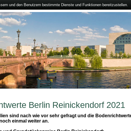
ssern und den Benutzern bestimmte Dienste und Funktionen bereitzustellen.
htwerte Berlin Reinickendorf 2021
lien sind nach wie vor sehr gefragt und die Bodenrichtwerte
 noch einmal weiter an.