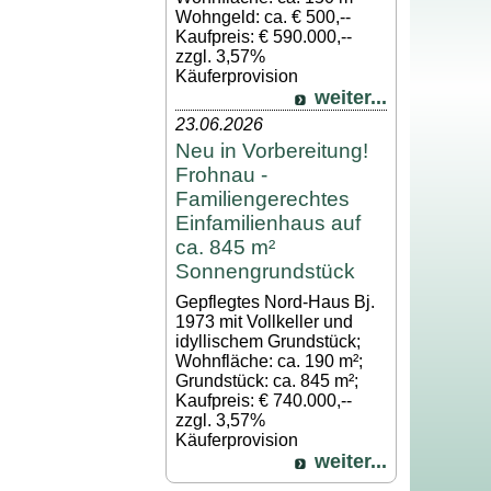
Wohngeld: ca. € 500,--
Kaufpreis: € 590.000,--
zzgl. 3,57%
Käuferprovision
weiter...
23.06.2026
Neu in Vorbereitung!
Frohnau -
Familiengerechtes
Einfamilienhaus auf
ca. 845 m²
Sonnengrundstück
Gepflegtes Nord-Haus Bj.
1973 mit Vollkeller und
idyllischem Grundstück;
Wohnfläche: ca. 190 m²;
Grundstück: ca. 845 m²;
Kaufpreis: € 740.000,--
zzgl. 3,57%
Käuferprovision
weiter...