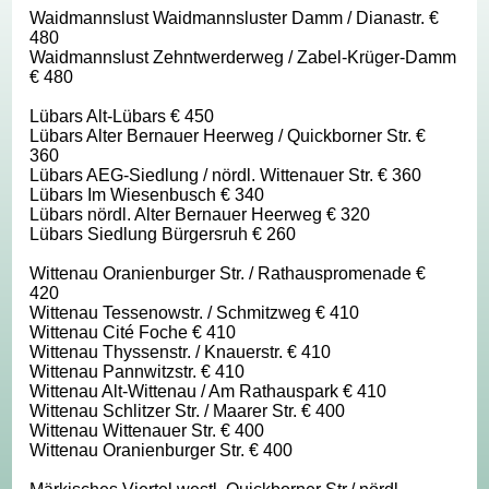
Waidmannslust Waidmannsluster Damm / Dianastr. €
480
Waidmannslust Zehntwerderweg / Zabel-Krüger-Damm
€ 480
Lübars Alt-Lübars € 450
Lübars Alter Bernauer Heerweg / Quickborner Str. €
360
Lübars AEG-Siedlung / nördl. Wittenauer Str. € 360
Lübars Im Wiesenbusch € 340
Lübars nördl. Alter Bernauer Heerweg € 320
Lübars Siedlung Bürgersruh € 260
Wittenau Oranienburger Str. / Rathauspromenade €
420
Wittenau Tessenowstr. / Schmitzweg € 410
Wittenau Cité Foche € 410
Wittenau Thyssenstr. / Knauerstr. € 410
Wittenau Pannwitzstr. € 410
Wittenau Alt-Wittenau / Am Rathauspark € 410
Wittenau Schlitzer Str. / Maarer Str. € 400
Wittenau Wittenauer Str. € 400
Wittenau Oranienburger Str. € 400