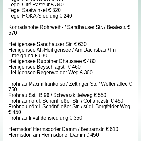
Tegel Cité Pasteur € 340
Tegel Saatwinkel € 320
Tegel HOKA-Siedlung € 240
Konradshöhe Rohrweih- / Sandhauser Str. / Beatestr. €
570
Heiligensee Sandhauser Str. € 630
Heiligensee Alt-Heiligensee / Am Dachsbau / Im
Erpelgrund € 630
Heiligensee Ruppiner Chaussee € 480
Heiligensee Beyschlagstr. € 460
Heiligensee Regenwalder Weg € 360
Frohnau Maximiliankorso / Zeltinger Str. / Welfenallee €
750
Frohnau östl. B 96 / Schwarzkittelweg € 550
Frohnau nördl. Schönfließer Str. / Gollanczstr. € 450
Frohnau nördl. Schönfließer Str. / südl. Bergfelder Weg
€ 450
Frohnau Invalidensiedlung € 350
Hermsdorf Hermsdorfer Damm / Bertramstr. € 610
Hermsdorf am Hermsdorfer Damm € 450