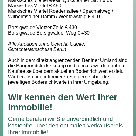
Märkisches Viertel westl. Quickborner Str./ nördl.
Märkisches Viertel € 480
Märkisches Viertel Roedernallee / Spachtelweg /
Wilhelmsruher Damm / Wentowsteig € 410
Borsigwalde Vietzer Zeile € 430
Borsigwalde Borsigwalder Weg € 430
Alle Angaben ohne Gewähr. Quelle:
Gutachterausschuss Berlin
Auch in dem direkt angrenzenden Berliner Umland sind
die Baugrundstücke knapp und oftmals werden höhere
Kaufpreise über dem aktuellen Bodenrichtwert erzielt.
Wir beraten und informieren Sie gerne über die
jeweiligen Bodenrichtwerte in Ihrer Umgebung.
Wir kennen den Wert Ihrer
Immobilie!
Gerne beraten wir Sie unverbindlich und
kostenfrei über den optimalen Verkaufspreis
Ihrer Immobilie!