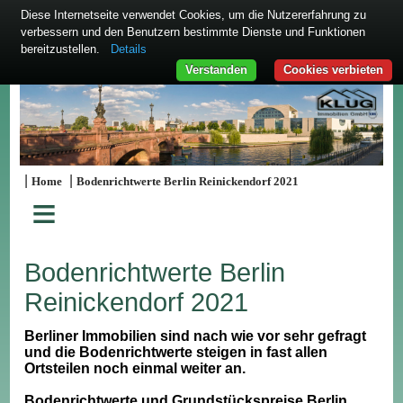
Diese Internetseite verwendet Cookies, um die Nutzererfahrung zu
verbessern und den Benutzern bestimmte Dienste und Funktionen
bereitzustellen.
Details
Verstanden
Cookies verbieten
|
|
Home
Bodenrichtwerte Berlin Reinickendorf 2021
≡
Bodenrichtwerte Berlin
Reinickendorf 2021
Berliner Immobilien sind nach wie vor sehr gefragt
und die Bodenrichtwerte steigen in fast allen
Ortsteilen noch einmal weiter an.
Bodenrichtwerte und Grundstückspreise Berlin