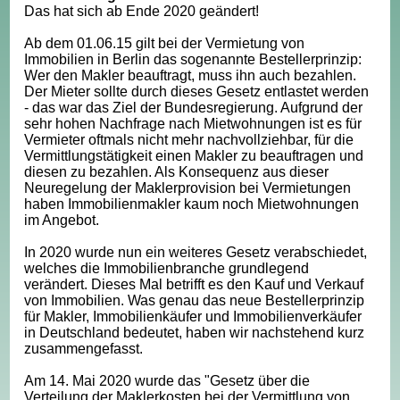
Das hat sich ab Ende 2020 geändert!
Ab dem 01.06.15 gilt bei der Vermietung von
Immobilien in Berlin das sogenannte Bestellerprinzip:
Wer den Makler beauftragt, muss ihn auch bezahlen.
Der Mieter sollte durch dieses Gesetz entlastet werden
- das war das Ziel der Bundesregierung. Aufgrund der
sehr hohen Nachfrage nach Mietwohnungen ist es für
Vermieter oftmals nicht mehr nachvollziehbar, für die
Vermittlungstätigkeit einen Makler zu beauftragen und
diesen zu bezahlen. Als Konsequenz aus dieser
Neuregelung der Maklerprovision bei Vermietungen
haben Immobilienmakler kaum noch Mietwohnungen
im Angebot.
In 2020 wurde nun ein weiteres Gesetz verabschiedet,
welches die Immobilienbranche grundlegend
verändert. Dieses Mal betrifft es den Kauf und Verkauf
von Immobilien. Was genau das neue Bestellerprinzip
für Makler, Immobilienkäufer und Immobilienverkäufer
in Deutschland bedeutet, haben wir nachstehend kurz
zusammengefasst.
Am 14. Mai 2020 wurde das "Gesetz über die
Verteilung der Maklerkosten bei der Vermittlung von