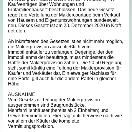
Kaufverträgen über Wohnungen und
Einfamilienhäuser" beschlossen. Das neue Gesetz
regelt die Verteilung der Maklercourtage beim Verkauf
von Häusern und Eigentumswohnungen bundesweit
neu. Dieses Gesetz ist am 23. Dezember 2020 in Kraft
getreten.
Ab Inkrafttreten des Gesetzes ist es nicht mehr möglich,
die Maklerprovision ausschließlich vom
Immobilienkäufer zu verlangen. Derjenige, der den
Immobilienmakler beauftragt, muss mindestens die
Hälfte der Maklerprovision zahlen. Die 50:50 Regelung
stellt somit künftig eine Teilung der Maklerprovision für
Käufer und Verkäufer dar. Ein etwaiger Nachlass für
eine Partei gilt auch für die andere Partei in gleicher
Höhe.
AUSNAHME!
Vom Gesetz zur Teilung der Maklerprovision
ausgenommen sind Baugrundstücke,
Mehrfamilienhäuser (bereits ab 2 Einheiten) und
Gewerbeimmobilien. Hier trägt üblicherweise nach wie
vor allein der Käufer die komplette
Vermittlungsprovision.