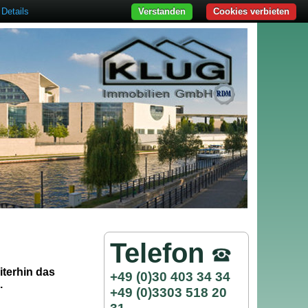
Details
Verstanden
Cookies verbieten
Telefon
iterhin das
+49 (0)30 403 34 34
.
+49 (0)3303 518 20