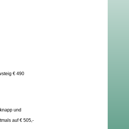
wsteig € 490
 knapp und
tmals auf € 505,-