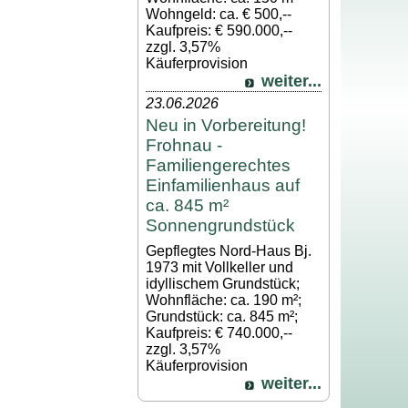
Wohngeld: ca. € 500,--
Kaufpreis: € 590.000,--
zzgl. 3,57%
Käuferprovision
weiter...
23.06.2026
Neu in Vorbereitung!
Frohnau -
Familiengerechtes
Einfamilienhaus auf
ca. 845 m²
Sonnengrundstück
Gepflegtes Nord-Haus Bj.
1973 mit Vollkeller und
idyllischem Grundstück;
Wohnfläche: ca. 190 m²;
Grundstück: ca. 845 m²;
Kaufpreis: € 740.000,--
zzgl. 3,57%
Käuferprovision
weiter...