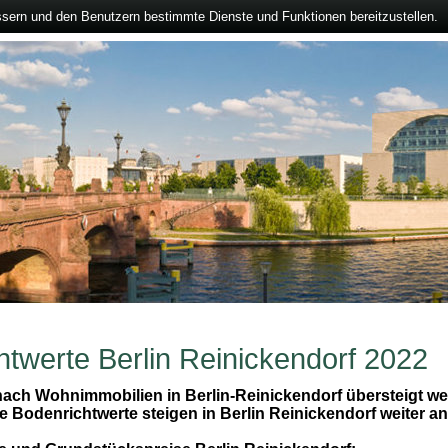
ssern und den Benutzern bestimmte Dienste und Funktionen bereitzustellen.
htwerte Berlin Reinickendorf 2022
ach Wohnimmobilien in Berlin-Reinickendorf übersteigt we
 Bodenrichtwerte steigen in Berlin Reinickendorf weiter an